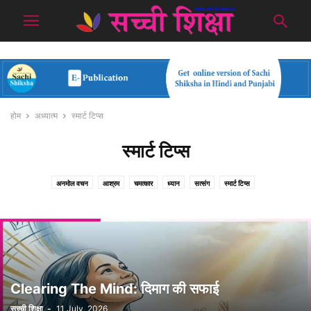
होम
अध्यात्म
स्मार्ट टिप्स
स्मार्ट टिप्स
अनमोल वचन
आश्रम
चमत्कार
ध्यान
सत्संग
स्मार्ट टिप्स
Clearing The Mind: दिमाग की सफाई
सच्ची शिक्षा
-
11 July, 2026