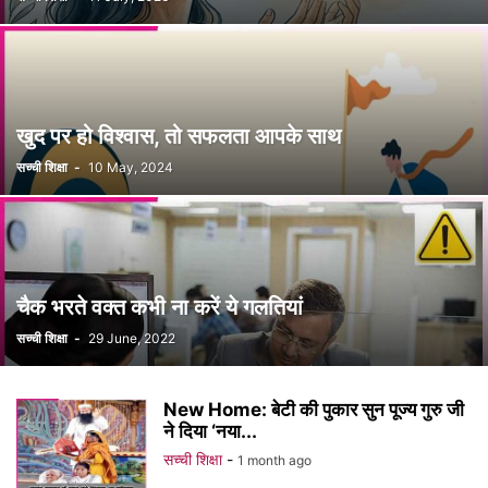
खुद पर हो विश्वास, तो सफलता आपके साथ
सच्ची शिक्षा
-
10 May, 2024
चैक भरते वक्त कभी ना करें ये गलतियां
सच्ची शिक्षा
-
29 June, 2022
New Home: बेटी की पुकार सुन पूज्य गुरु जी
ने दिया ‘नया...
सच्ची शिक्षा
-
1 month ago