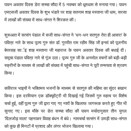
पावन अवतार दिवस डेरा सच्चा सौदा में 5 नवम्बर को धूमधाम से मनाया गया। पावन
एमएसजी अवतार दिवस के शुभ भंडारे पर शाह सतनाम शाह मस्ताना जी धाम, सरसा
में लाखों की संख्या में साध-संगत ने शिरकत की।
शुरूआत में सत्संग पंडाल में सजी साध-संगत ने ‘धन-धन सतगुरु तेरा ही आसरा’ के
पवित्र नारे के साथ पूज्य गुरु संत डॉ. गुरमीत राम रहीम सिंह जी इन्सां को पूजनीय
बेपरवाह सार्इं शाह मस्ताना जी महाराज के पावन अवतार दिवस की बधाई दी।
समूचा पंडाल पवित्र नारे से गूंज उठा। पूज्य गुरु जी के अनमोल वचनों को बड़ी-बड़ी
स्क्रीनों के माध्यम से लाखों की संख्या में पहुंची साध-संगत ने पूरी तन्मयता से श्रवण
किया।
कविराज भाइयों ने भक्तिमय भजनों के माध्यम से सतगुरु की महिमा का सुंदर बखान
किया। इस दरमियान एक डॉक्यूमेंट्री भी दिखाई गई जिसमें गुरु महत्व पर विशेष
चर्चा हुई, वहीं पूज्य गुरु जी द्वारा गाए गए नशों के खिलाफ जागरूक करते हुए गीत भी
सुनाए गए। इस मौके पर डेरा सच्चा सौदा की पावन मर्यादानुसार तीन युगल
‘दिलजोड़ माला’ पहनाकर विवाह बंधन में बंधे। नामचर्चा सत्संग में उमड़ी साध-संगत
को कुछ ही मिनटों में प्रशाद और लंगर भोजन खिलाया गया।