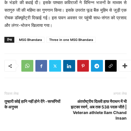
के भंडारे की बधाई दी। इसके पश्चात कविराजों ने विभिन्न भजनों के माध्यम से
सतगुरु जी की महिमा का गुणगान किया। इसके उपरांत फूड बैंक मुहिम से जुड़ी एक
रोचक डॉक्यूमेंट्री दिखाई गई। इस पावन अवसर पर पहुंची साध-संगत को प्रसाद
और लंगर-भोजन खिलाया गया।
टैग्स
MSG Bhandara
Three in one MSG Bhandara
पिछला लेख
अगला लेख
तुम्हारी कोई हानि नहीं होने देंगे -सत्संगियों
अंतर्राष्ट्रीय दिल्ली हाफ मैराथन में भी
के अनुभव
झटका स्वर्ण, अब तक 538 पदक जीते |
Veteran athlete Ilam Chand
Insan