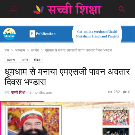
होम
अध्यात्म
सत्संग
धूमधाम से मनाया एमएसजी पावन अवतार दिवस भण्डारा
अध्यात्म
सत्संग
शोकेस
धूमधाम से मनाया एमएसजी पावन अवतार
दिवस भण्डारा
282
0
द्वारा
सच्ची शिक्षा
-
8 months ago