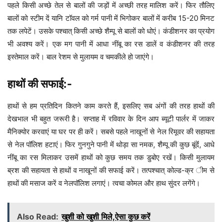
पहले किसी अच्छे तेल से बालों की जड़ों में अच्छी तरह मालिश करें। फिर तौलिए
बालों को स्टीम दें यानि टॉवल को गर्म पानी में भिगोकर बालों में करीब 15-20 मिनट
तक लपेटें। उसके पश्चात् किसी अच्छे शैम्पू से बालों को धोएं। कंडीशनर का प्रयोग
भी अवश्य करें। एक मग पानी में आधा नींबू का रस डालें व कंडीशनर की तरह
इस्तेमाल करें। बाल रेशम से मुलायम व चमकीले हो जाएंगे।
हाथों की सफाई:-
हाथों से हम प्रतिदिन कितने काम करते हैं, इसलिए सब अंगों की तरह हाथों की
देखभाल भी बहुत जरूरी है। सप्ताह में रविवार के दिन आप ब्यूटी पार्लर में जाकर
मैनिक्योर करवाएं या घर पर ही करें। सबसे पहले नाखूनों से नेल रिमूवर की सहायता
से नेल पॉलिश हटाएं। फिर गुनगुने पानी में थोड़ा सा नमक, शैम्पू की कुछ बूंदेंं, आधे
नींबू का रस मिलाकर उसमें हाथों को कुछ समय तक डुबोए रखें। किसी मुलायम
ब्रश की सहायता से हाथों व नाखूनों की सफाई करें। तत्पश्चात् कोल्ड-क्र ीम से
हाथों की मसाज करें व नेलपॉलिश लगाएं। त्वचा कोमल और हाथ सुंदर लगेंगे।
Also Read:
खुशी को खुशी मिले,ऐसा कुछ करें