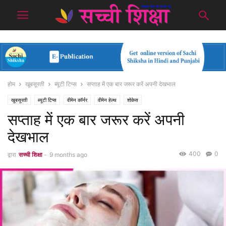
होम
खूबसूरती
ब्यूटी टिप्स
सप्ताह में एक बार जरूर करें अपनी देखभाल
खूबसूरती
ब्यूटी टिप्स
वीमेन कॉर्नर
वीमेन हेल्थ
शोकेस
सप्ताह में एक बार जरूर करें अपनी
देखभाल
400
0
द्वारा
सच्ची शिक्षा
-
9 months ago