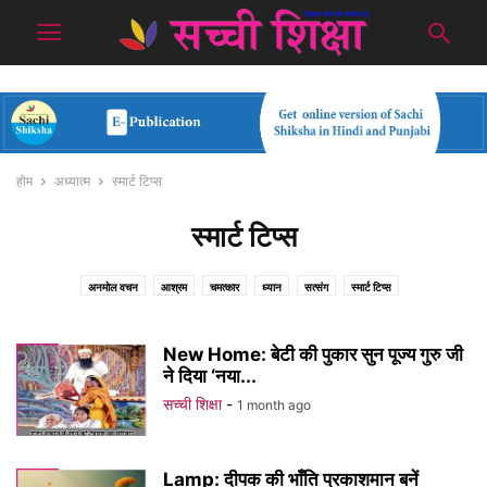
होम
अध्यात्म
स्मार्ट टिप्स
स्मार्ट टिप्स
अनमोल वचन
आश्रम
चमत्कार
ध्यान
सत्संग
स्मार्ट टिप्स
New Home: बेटी की पुकार सुन पूज्य गुरु जी
ने दिया ‘नया...
सच्ची शिक्षा
-
1 month ago
Lamp: दीपक की भाँति प्रकाशमान बनें