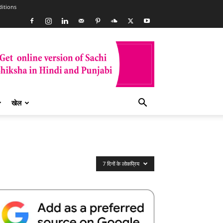
itions
खेल
7 दिनों के लोकप्रिय