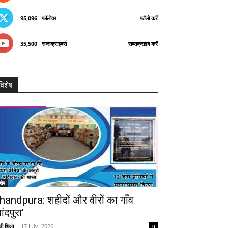
95,096
फॉलोवर
फॉलो करें
35,500
सब्सक्राइबर्स
सब्सक्राइब करें
विशेष
शेष
handpura: शहीदों और वीरों का गाँव
ांदपुरा’
ी शिक्षा
-
17 July, 2026
0