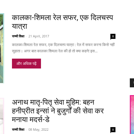
कालका-शिमला रेल सफर, एक दिलचस्प
यात्रा
सच्ची शिक्षा
-
21 April, 2017
0
कालका-शिमला रेल सफर, एक दिलचस्प यात्रा : रेल में सफर करना किसे नहीं
सुहाता। अगर बात कालका शिमला रेल की हो तो क्या कहने! इस...
और अधिक पढ़ें
अनाथ मातृ-पितृ सेवा मुहिम: बहन
हनीप्रीत इन्सां ने बुजुर्गों की सेवा कर
मनाया मदर्स-डे
सच्ची शिक्षा
-
08 May, 2022
0