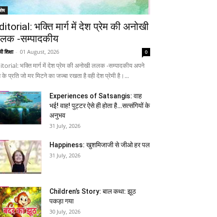
शेष
ditorial: भक्ति मार्ग में देश प्रेम की अनोखी
लक -सम्पादकीय
ी शिक्षा
-
01 August, 2026
0
itorial: भक्ति मार्ग में देश प्रेम की अनोखी ललक -सम्पादकीय अपने
 के प्रति जो मर मिटने का जज्बा रखता है वही देश प्रेमी है।...
Experiences of Satsangis: वाह
भई! वाह! पुट्टर ऐसे ही होता है…सत्संगियों के
अनुभव
31 July, 2026
Happiness: खुशमिजाजी से जीओ हर पल
31 July, 2026
Children’s Story: बाल कथा: झूठ
पकड़ा गया
30 July, 2026