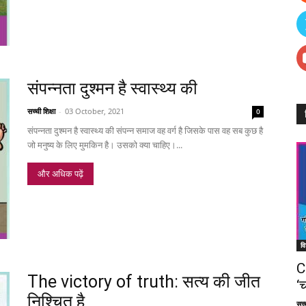
संपन्नता दुश्मन है स्वास्थ्य की
सच्ची शिक्षा
-
03 October, 2021
0
संपन्नता दुश्मन है स्वास्थ्य की संपन्न समाज वह वर्ग है जिसके पास वह सब कुछ है
जो मनुष्य के लिए मुमकिन है। उसको क्या चाहिए।...
और अधिक पढ़ें
वि
C
The victory of truth: सत्य की जीत
‘च
निश्चित है
सच्च