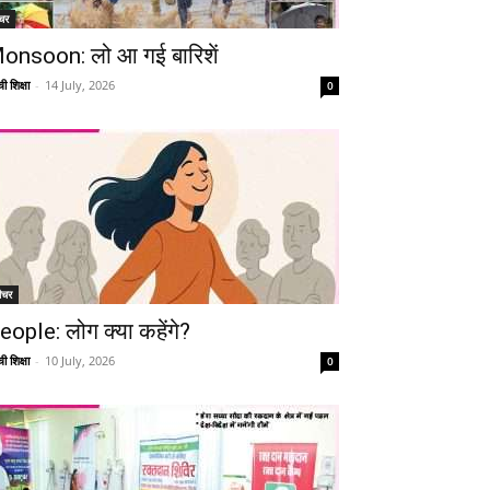
चर
onsoon: लो आ गई बारिशें
ी शिक्षा
-
14 July, 2026
0
ीचर
eople: लोग क्या कहेंगे?
ी शिक्षा
-
10 July, 2026
0