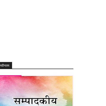
नवीनतम