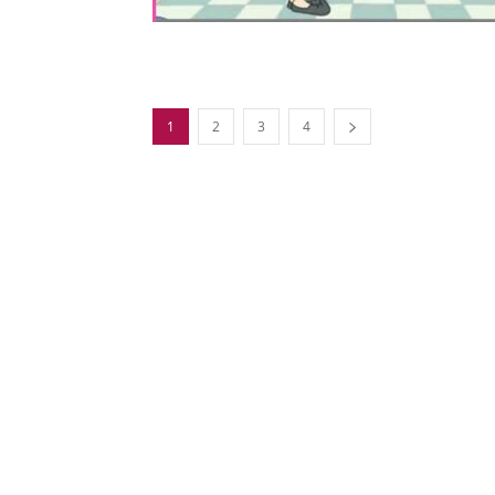
1
2
3
4