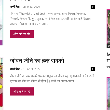
सच्ची शिक्षा
-
21 May, 2020
0
परिभाषा The victory of truth सत्य अजय, अमर, निष्पक्ष, निष्कपट,
निस्वार्थ, चिरस्थयी, शुभ, सुखद, न्यायोचित तथा अध्यात्मिक चेतना है जिसका
सम्बन्ध सीधा आत्मा और परमात्मा...
और अधिक पढ़ें
ने
M
जीवन जीने का हक सबको
भ
सच्च
सच्ची शिक्षा
-
13 April, 2022
0
जीवन जीने का हक सबको प्रत्येक मनुष्य का जीवन बहुत मूल्यवान होता है। उसी
प्रकार हर जीव का जीवन भी होता है। सभी को अपना-अपना...
और अधिक पढ़ें