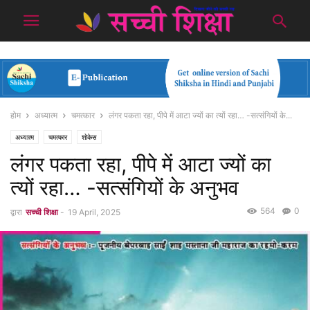
होम
अध्यात्म
चमत्कार
लंगर पकता रहा, पीपे में आटा ज्यों का त्यों रहा… -सत्संगियों के...
अध्यात्म
चमत्कार
शोकेस
लंगर पकता रहा, पीपे में आटा ज्यों का
त्यों रहा… -सत्संगियों के अनुभव
564
0
द्वारा
सच्ची शिक्षा
-
19 April, 2025