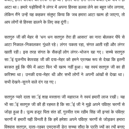
आटा था। हमारे पड़ोसियों ने लंगर में अपना हिस्सा डलवा लेने का बहुत जोर लगाया,
लेकिन मैंने उन्हें यह कहकर संतुष्ट किया कि जब हमारा आटा खत्म हो जाएगा, तो
आप लोगों से हिस्सा डालने के लिए कह दूंगी।
सतगुरु जी की मेहर से ‘धन धन सतगुरु तेरा ही आसरा’ का नारा बोलकर पीपे से
आटा निकाल-निकालकर गूंथते रहे। लंगर पकता रहा, संगत आती रही और लंगर
खाती रही। इस तरह संगत के सैकड़ों लोग लंगर-भोजन खा गए। सच्चे सतगुरु
सार्इं पूजनीय बेपरवाह जी की दया-मेहर को हमने प्रत्यक्ष रूप से देखा कि इतनी
बरकत हुई कि पीपे में आटा फिर भी खत्म नहीं हुआ। यह स्वयं सतगुरु जी का ही
करिश्मा था। उनकी दया-मेहर थी और सभी लोगों ने अपनी आंखों से देखा था।
सभी देखने-सुनने वाले दंग रह गए।
सतगुरु प्यारे दाता सार्इं शाह मस्ताना जी महाराज ने स्वयं हमारी लाज रखी। यह
भी सार्इं सतगुरु जी की ही रहमत है कि सार्इं जी ने मुझे अपने पवित्र चरणों से
जोड़ा हुआ है। पूज्य हजूर पिता संत डॉ. गुरमीत राम रहीम सिंह जी इन्सां के पवित्र
चरणों में हमारी यही विनती है कि हमें हमेशा अपने पवित्र चरणों से जोड़कर हमारा
विश्वास सतगुरु, दाता-रहबर एमएसजी डेरा सच्चा सौदा के प्रति ज्यों का त्यों बनाए