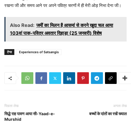
रखना जी और समय आने पर अपने पवित्र चरणों में ही मेरी ओड़ निभा देना जी।
Also Read:
जमीं का मिलन है आसमां से करने खुदा चल आया
103वां पाक-पवित्र अवतार दिहाड़ा (25 जनवरी) विशेष
टैग्स
Experiences of Satsangis
पिछला लेख
अगला लेख
सिद्धे राह पावण आया सी-Yaad-e-
बच्चों के दांतों का रखें ख्याल
Murshid