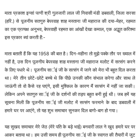
माता प्रकाश इन्सां पत्नी श्री गुलजारी लाल जी निवासी मंडी डबवाली, जिला सरसा
(हरि.) से पूजनीय सतगुरु बेपरवाह शाह मस्ताना जी महाराज की दया-मेहर, रहमत
का एक प्रत्यक्ष अनुभव, बेपरवाही रहमत का आंखों देखा कमाल, एक अद्भुत करिश्मा
इस प्रकार ब्यां करती हैं:-
माता बताती हैं कि यह 1958 की बात है। दिन-महीना तो मुझे पक्के तौर पर ख्याल में
नहीं है, उस दिन पूजनीय बेपरवाह शाह मस्ताना जी महाराज मलोट में सत्संग करने
के लिए पधारे थे। पूजनीय सार्इं जी के सत्संग में जाने को मेरा भी बहुत दिल करता
था। मेरे तीन छोटे-छोटे बच्चे थे कि पीछे उनकी कौन संभाल करेगा और साथ ले
जाऊंगी तो वो कैसे रह पाएंगे, इसी मुश्किल के कारण मैं सत्संग में नहीं जा सकी।
लेकिन अपने सतगुरु सार्इं जी के दर्शनों की तड़प बहुत बनी हुई थी। जब हमें यह
सूचना मिली कि पूजनीय सार्इं जी मलोट में सत्संग फरमाने के बाद डबवाली में
हमारे घर पर आएंगे, तो यह शुभ समाचार सुनकर दिल बागो-बाग हो गया।
यह सुखद समाचार मेरे जेठ (मेरे पति के बड़े भाई) बनवारी लाल ने खुद हमारे घर पर
आकर बताया था। हम उसी समय ही पूजनीय सार्इं जी के स्वागत की तैयारी में जुट