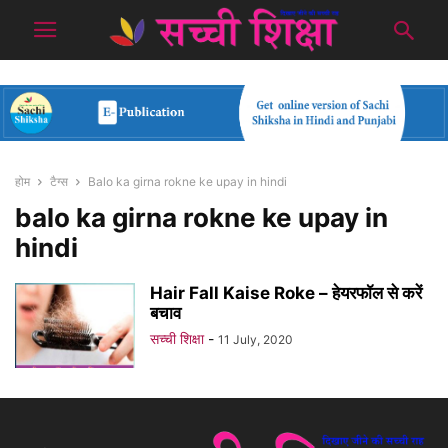
होम
टैग्स
Balo ka girna rokne ke upay in hindi
balo ka girna rokne ke upay in
hindi
Hair Fall Kaise Roke – हेयरफॉल से करें
बचाव
सच्ची शिक्षा
-
11 July, 2020