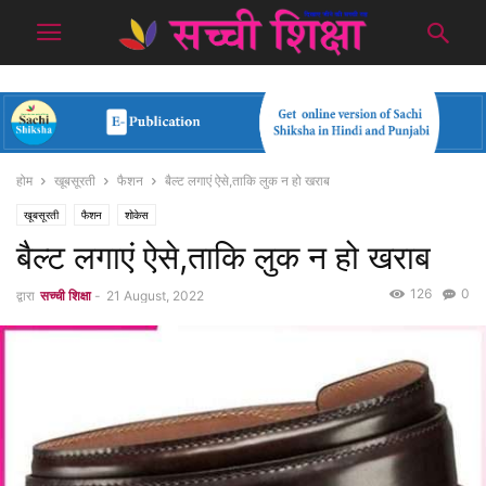
होम
खूबसूरती
फैशन
बैल्ट लगाएं ऐसे,ताकि लुक न हो खराब
खूबसूरती
फैशन
शोकेस
बैल्ट लगाएं ऐसे,ताकि लुक न हो खराब
126
0
द्वारा
सच्ची शिक्षा
-
21 August, 2022