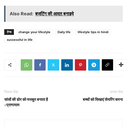
Also Read:
बजटिंग की आदत बनाइये
टैग्स
change your lifestyle
Daily life
lifestyle tips in hindi
successful in life
पिछला लेख
अगला लेख
सांसों की डोर को मजबूत बनाता है
बच्चों को सिखाएं शेयरिंग करना
-प्राणायाम