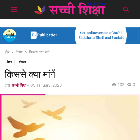
होम
विशेष
किससे क्या मांगें
विशेष
शोकेस
किससे क्या मांगें
102
0
द्वारा
सच्ची शिक्षा
-
05 January, 2023