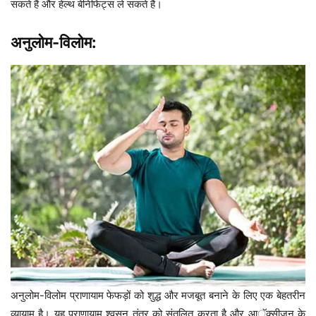
सकते हैं और हेल्थ बेनिफिट्स ले सकते हैं।
अनुलोम-विलोम:
अनुलोम-विलोम प्राणायाम फेफड़ों को शुद्ध और मजबूत बनाने के लिए एक बेहतरीन
व्यायाम है। यह प्राणायाम श्वसन तंत्र को संतुलित करता है और आॅक्सीजन के