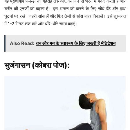
यह प्राणायाम फेफड़ों को गहराई तक आॅक्सीजन से भरने में मदद करता है और
शरीर की एनर्जी को बढ़ाता है। इस आसन को करने के लिए सीधे बैठें और हाथ
घुटनों पर रखें। गहरी सांस लें और फिर तेजी से सांस बाहर निकालें। इसे शुरूआत
में 1-2 मिनट तक करें और धीरे-धीरे समय बढ़ाएं।
Also Read:
तन और मन के स्वास्थ्य के लिए जरूरी है मेडिटेशन
भुजंगासन (कोबरा पोज):