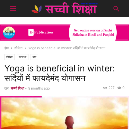
होम
शोकेस
Yoga is beneficial in winter: सर्दियों में फायदेमंद योगासन
शोकेस
स्वास्थ्य
योग
Yoga is beneficial in winter:
सर्दियों में फायदेमंद योगासन
227
0
द्वारा
सच्ची शिक्षा
-
9 months ago