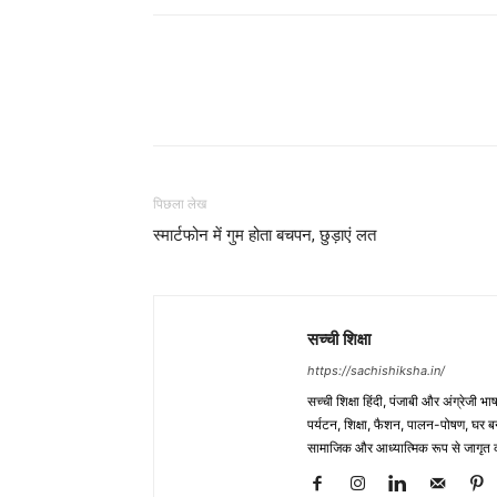
WhatsApp
Share
पिछला लेख
स्मार्टफोन में गुम होता बचपन, छुड़ाएं लत
सच्ची शिक्षा
https://sachishiksha.in/
सच्ची शिक्षा हिंदी, पंजाबी और अंग्रेजी 
पर्यटन, शिक्षा, फैशन, पालन-पोषण, घर बना
सामाजिक और आध्यात्मिक रूप से जागृत कर