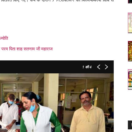
ज्योति
्शिद परम पिता शाह सतनाम जी महाराज
1
की 4