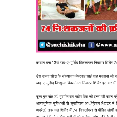
वरदान बना 13वां याद-ए-मुर्शिद विकलांगता निवारण शिविर 
डेरा सच्चा सौदा के संस्थापक बेपरवाह साईं शाह मस्ताना जी 
याद-ए-मुर्शिद नि:शुल्क विकलांगता निवारण शिविर इस बार भ
पूज्य गुरु संत डॉ. गुरमीत राम रहीम सिंह जी इन्सां की पा
अत्याधुनिक सुविधाओं से सुसज्जित आॅप्रेशन थिएटर में व
अप्रैल) तक चले शिविर में 74 विकलांगता से पीड़ित लोगो
अलावा 40 से अधिक मरीजों को कृत्रिम अंग यानि कैलीपर 