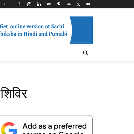
ons
 शिविर
Telegram
Copy URL