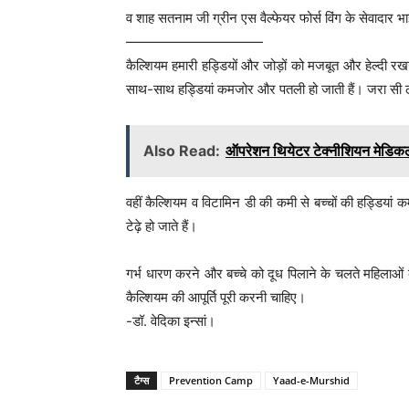
व शाह सतनाम जी ग्रीन एस वैल्फेयर फोर्स विंग के सेवादार भ
——————————
कैल्शियम हमारी हड्डियों और जोड़ों को मजबूत और हेल्दी र
साथ-साथ हड्डियां कमजोर और पतली हो जाती हैं। जरा सी ठो
Also Read:
ऑपरेशन थियेटर टेक्नीशियन मेडिकल क्ष
वहीं कैल्शियम व विटामिन डी की कमी से बच्चों की हड्डियां 
टेढ़े हो जाते हैं।
गर्भ धारण करने और बच्चे को दूध पिलाने के चलते महिलाओं
कैल्शियम की आपूर्ति पूरी करनी चाहिए।
-डॉ. वेदिका इन्सां।
टैग्स
Prevention Camp
Yaad-e-Murshid