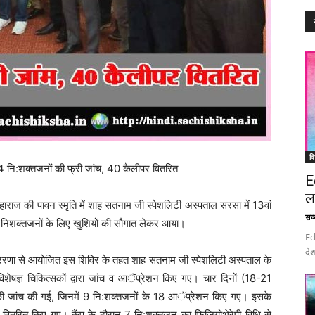
वि
74 नि:शक्तजनों की फ्री जांच, 40 कैलीपर वितरित
E
ल
महाराज की पावन स्मृति में शाह सतनाम जी स्पेशलिटी अस्पताल सरसा में 13वां
सच्च
ी निशक्तजनों के लिए खुशियों की सौगात लेकर आया।
Ed
देश
वन प्रेरणा से आयोजित इस शिविर के तहत शाह सतनाम जी स्पेशलिटी अस्पताल के
िशेषज्ञ चिकित्सकों द्वारा जांच व आॅप्रेशन किए गए। चार दिनों (18-21
ं की जांच की गई, जिनमें 9 नि:शक्तजनों के 18 आॅप्रेशन किए गए। इसके
वितरित किए गए। कैंप के दौरान 7 नि:शक्तजन का फिजियोथेरेपी विधि से