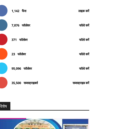
1,142
फैंस
लाइक करें
7,876
फॉलोवर
फॉलो करें
371
फॉलोवर
फॉलो करें
23
फॉलोवर
फॉलो करें
95,096
फॉलोवर
फॉलो करें
35,500
सब्सक्राइबर्स
सब्सक्राइब करें
विशेष