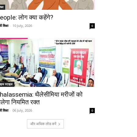
ीचर
eople: लोग क्या कहेंगे?
ी शिक्षा
-
10 July, 2026
0
ाइफ स्टाइल
halassemia: थैलेसीमिया मरीजों को
िलेगा नियमित रक्त
ी शिक्षा
-
06 July, 2026
0
और अधिक लोड करें