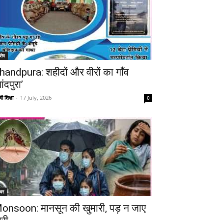
शेष
handpura: शहीदों और वीरों का गाँव
ांदपुरा’
ी शिक्षा
-
17 July, 2026
0
चर
onsoon: मानसून की खुमारी, पड़ न जाए