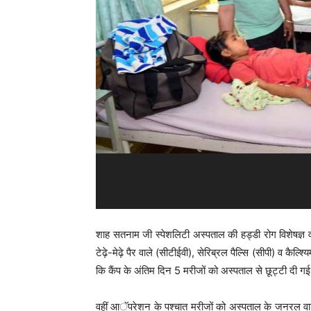
शाह सतनाम जी स्पेशलिटी अस्पताल की हड्डी रोग विशेषज्ञ व कै
टेढ़े-मेढ़े पैर वाले (सीटीईवी), सेरिब्रल पैल्सि (सीपी) व कैल्
कि कैंप के अंतिम दिन 5 मरीजों को अस्पताल से छूट्टी दी ग
वहीं आॅपरेशन के पश्चात मरीजों को अस्पताल के जनरल वार्