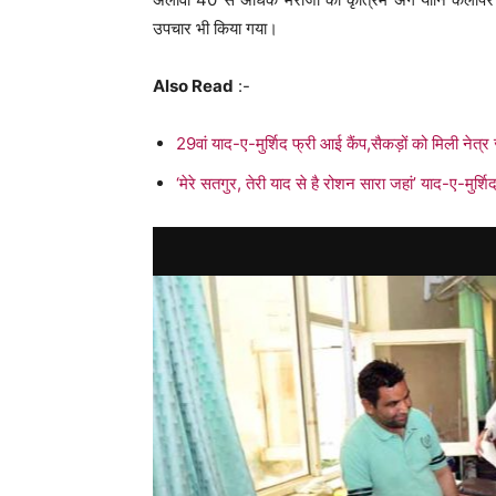
उपचार भी किया गया।
Also Read
:-
29वां याद-ए-मुर्शिद फ्री आई कैंप,सैकड़ों को मिली नेत्र 
‘मेरे सतगुर, तेरी याद से है रोशन सारा जहां’ याद-ए-मुर