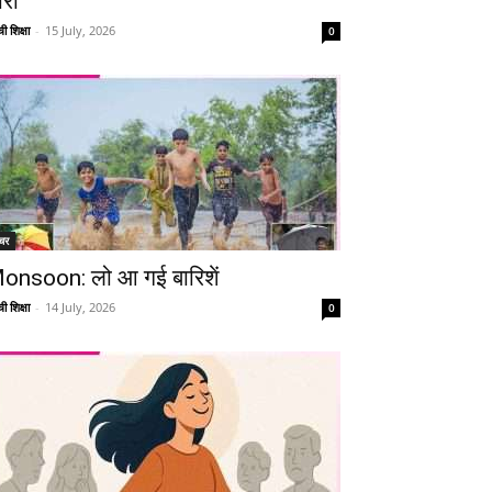
ारी
ी शिक्षा
-
15 July, 2026
0
Telegram
Copy URL
चर
onsoon: लो आ गई बारिशें
ी शिक्षा
-
14 July, 2026
0