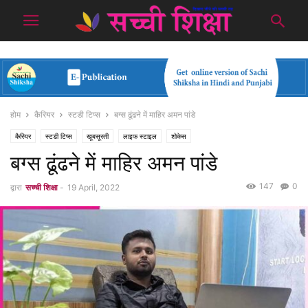
होम
कैरियर
स्टडी टिप्स
बग्स ढूंढने में माहिर अमन पांडे
कैरियर
स्टडी टिप्स
खूबसूरती
लाइफ स्टाइल
शोकेस
बग्स ढूंढने में माहिर अमन पांडे
147
0
द्वारा
सच्ची शिक्षा
-
19 April, 2022