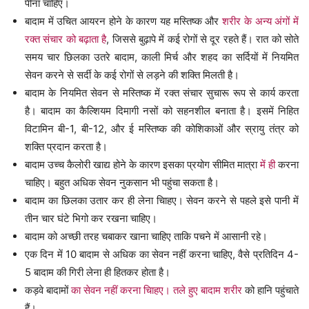
पीना चाहिए।
बादाम में उचित आयरन होने के कारण यह मस्तिष्क और
शरीर के अन्य अंगों में
रक्त संचार को बढ़ाता है
, जिससे बुढ़ापे में कई रोगों से दूर रहते हैं। रात को सोते
समय चार छिलका उतरे बादाम, काली मिर्च और शहद का सर्दियों में नियमित
सेवन करने से सर्दी के कई रोगों से लड़ने की शक्ति मिलती है।
बादाम के नियमित सेवन से मस्तिष्क में रक्त संचार सुचारू रूप से कार्य करता
है। बादाम का कैल्शियम दिमागी नसों को सहनशील बनाता है। इसमें निहित
विटामिन बी-1, बी-12, और ई मस्तिष्क की कोशिकाओं और स्रायु तंत्र को
शक्ति प्रदान करता है।
बादाम उच्च कैलोरी खाद्य होने के कारण इसका प्रयोग सीमित मात्रा
में ही
करना
चाहिए। बहुत अधिक सेवन नुकसान भी पहुंचा सकता है।
बादाम का छिलका उतार कर ही लेना चािहए। सेवन करने से पहले इसे पानी में
तीन चार घंटे भिगो कर रखना चाहिए।
बादाम को अच्छी तरह चबाकर खाना चाहिए ताकि पचने में आसानी रहे।
एक दिन में 10 बादाम से अधिक का सेवन नहीं करना चाहिए, वैसे प्रतिदिन 4-
5 बादाम की गिरी लेना ही हितकर होता है।
कड़वे बादामों
का सेवन नहीं करना चािहए। तले हुए बादाम शरीर
को हानि पहुंचाते
हैं।