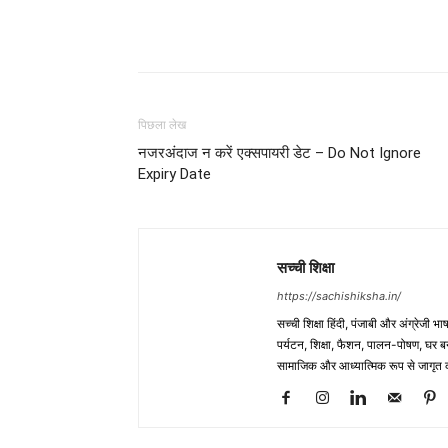
WhatsApp
Share
पिछला लेख
नजरअंदाज न करें एक्सपायरी डेट – Do Not Ignore
Expiry Date
सच्ची शिक्षा
https://sachishiksha.in/
सच्ची शिक्षा हिंदी, पंजाबी और अंग्रेजी 
पर्यटन, शिक्षा, फैशन, पालन-पोषण, घर बना
सामाजिक और आध्यात्मिक रूप से जागृत कर