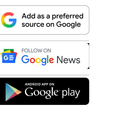
Telegram
Copy URL