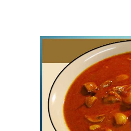
WhatsApp
Share