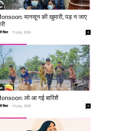
चर
Telegram
Copy URL
onsoon: मानसून की खुमारी, पड़ न जाए
ारी
ी शिक्षा
-
15 July, 2026
0
चर
onsoon: लो आ गई बारिशें
ी शिक्षा
-
14 July, 2026
0