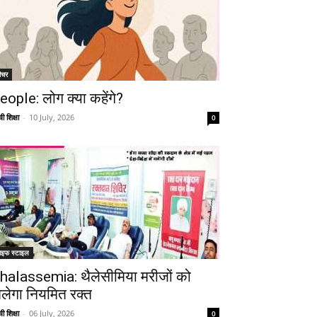
ीचर
eople: लोग क्या कहेंगे?
ी शिक्षा
-
10 July, 2026
0
ाइफ स्टाइल
halassemia: थैलेसीमिया मरीजों को
िलेगा नियमित रक्त
ी शिक्षा
-
06 July, 2026
0