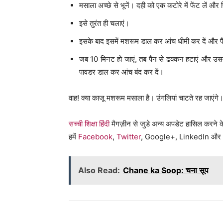
मसाला अच्छे से भूनें। दही को एक कटोरे में फेंट लें और फि
इसे तुरंत ही चलाएं।
इसके बाद इसमें मशरूम डाल कर आंच धीमी कर दें और 
जब 10 मिनट हो जाएं, तब पैन से ढक्कन हटाएं और उसमें
पावडर डाल कर आंच बंद कर दें।
वाह! क्या काजू मशरूम मसाला है। उंगलियां चाटते र
सच्ची शिक्षा हिंदी
मैगज़ीन से जुडे अन्य अपडेट हासिल करने क
हमें
Facebook
,
Twitter
, Google+, LinkedIn और
Also Read:
Chane ka Soop: चना सूप