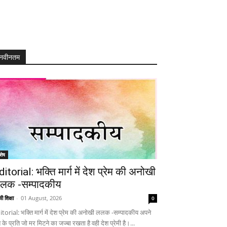
नवीनतम
शेष
ditorial: भक्ति मार्ग में देश प्रेम की अनोखी
लक -सम्पादकीय
ी शिक्षा
-
01 August, 2026
0
itorial: भक्ति मार्ग में देश प्रेम की अनोखी ललक -सम्पादकीय अपने
 के प्रति जो मर मिटने का जज्बा रखता है वही देश प्रेमी है।...