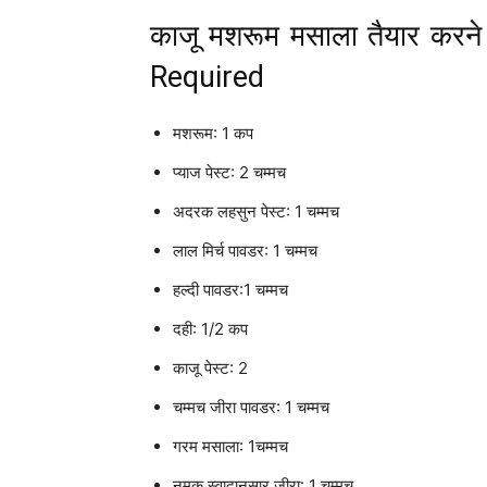
काजू मशरूम मसाला तैयार करने
Required
मशरूम: 1 कप
प्याज पेस्ट: 2 चम्मच
अदरक लहसुन पेस्ट: 1 चम्मच
लाल मिर्च पावडर: 1 चम्मच
हल्दी पावडर:1 चम्मच
दही: 1/2 कप
काजू पेस्ट: 2
चम्मच जीरा पावडर: 1 चम्मच
गरम मसाला: 1चम्मच
नमक स्वादानुसार जीरा: 1 चम्मच