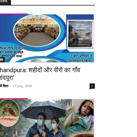
विशेष
शेष
handpura: शहीदों और वीरों का गाँव
ांदपुरा’
ी शिक्षा
-
17 July, 2026
0