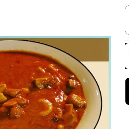
Facebook
X
Linkedin
Pinterest