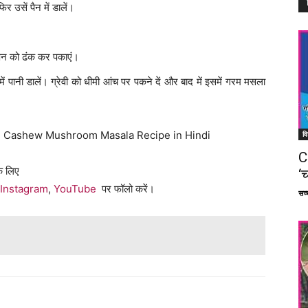
र उसें पैन में डालें।
पैन को ढंक कर पकाएं।
 पानी डालें। ग्रेवी को धीमी आंच पर पकने दें और बाद में इसमें गरम मसला
ह जाएंगे। Cashew Mushroom Masala Recipe in Hindi
वि
C
े लिए
‘च
Instagram
,
YouTube
पर फॉलो करें।
सच्च