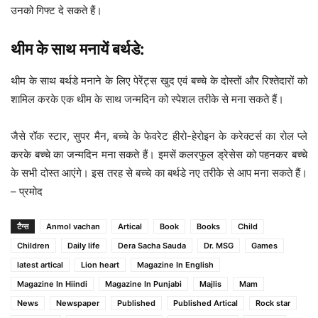
उनको गिफ्ट दे सकते हैं।
थीम के साथ मनायें बर्थडे:
थीम के साथ बर्थडे मनाने के लिए पेरेंट्स खुद एवं बच्चे के दोस्तों और रिश्तेदारों को
शामिल करके एक थीम के साथ जन्मदिन को स्पेशल तरीके से मना सकते हैं।
जैसे रॉक स्टार, सुपर मैन, बच्चे के फेवरेट हीरो-हेरोइन के करेक्टर्स का रोल प्ले
करके बच्चे का जन्मदिन मना सकते हैं। इमसें कलरफुल ड्रेसेस को पहनकर बच्चे
के सभी दोस्त आएंगे। इस तरह से बच्चे का बर्थडे नए तरीके से आप मना सकते हैं।
– प्रमोद
टैग्स
Anmol vachan
Artical
Book
Books
Child
Children
Daily life
Dera Sacha Sauda
Dr. MSG
Games
latest artical
Lion heart
Magazine In English
Magazine In Hiindi
Magazine In Punjabi
Majlis
Mam
News
Newspaper
Published
Published Artical
Rock star