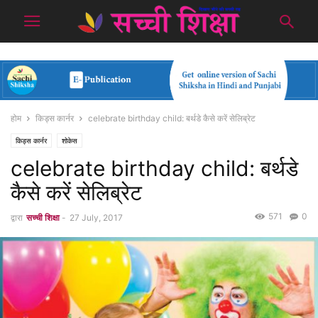
होम
किड्स कार्नर
celebrate birthday child: बर्थडे कैसे करें सेलिब्रेट
किड्स कार्नर
शोकेस
celebrate birthday child: बर्थडे
कैसे करें सेलिब्रेट
571
0
द्वारा
सच्ची शिक्षा
-
27 July, 2017