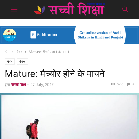
होम
विशेष
Mature: मैच्योर होने के मायने
विशेष
शोकेस
Mature: मैच्योर होने के मायने
573
0
द्वारा
सच्ची शिक्षा
-
27 July, 2017