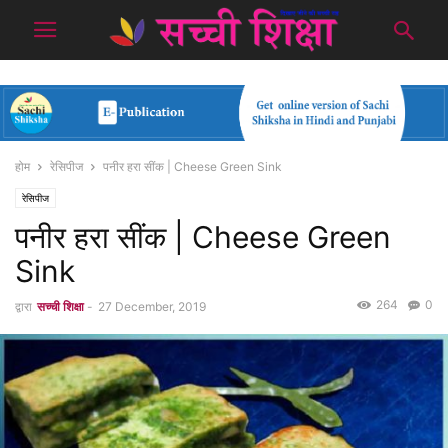
होम
रेसिपीज
पनीर हरा सींक | Cheese Green Sink
रेसिपीज
पनीर हरा सींक | Cheese Green
Sink
264
0
द्वारा
सच्ची शिक्षा
-
27 December, 2019