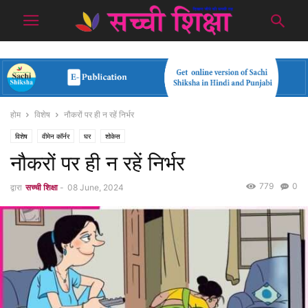
होम
विशेष
नौकरों पर ही न रहें निर्भर
विशेष
वीमेन कॉर्नर
घर
शोकेस
नौकरों पर ही न रहें निर्भर
779
0
द्वारा
सच्ची शिक्षा
-
08 June, 2024