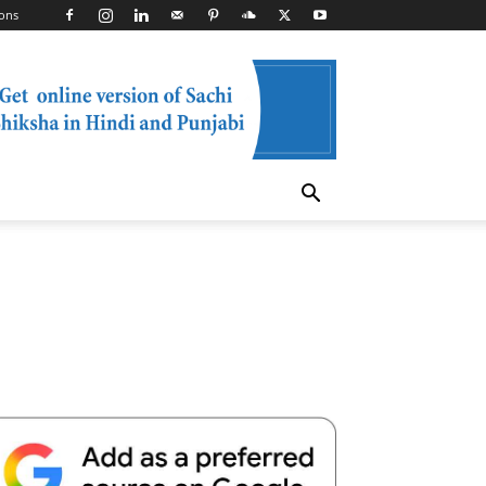
ons
Telegram
Copy URL