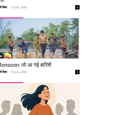
ारी
ी शिक्षा
-
15 July, 2026
0
चर
onsoon: लो आ गई बारिशें
ी शिक्षा
-
14 July, 2026
0