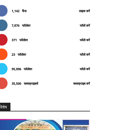
1,142
फैंस
लाइक करें
7,876
फॉलोवर
फॉलो करें
371
फॉलोवर
फॉलो करें
23
फॉलोवर
फॉलो करें
95,096
फॉलोवर
फॉलो करें
35,500
सब्सक्राइबर्स
सब्सक्राइब करें
विशेष