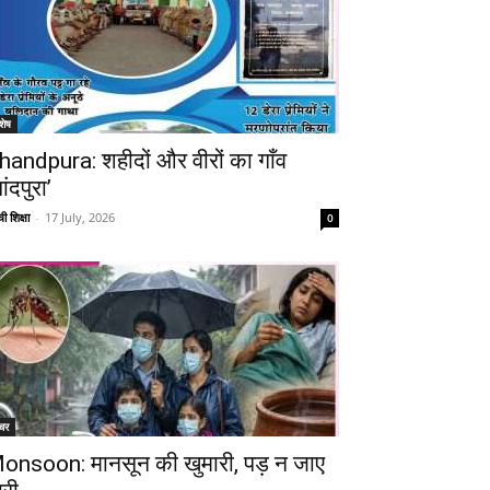
शेष
handpura: शहीदों और वीरों का गाँव
ांदपुरा’
ी शिक्षा
-
17 July, 2026
0
चर
onsoon: मानसून की खुमारी, पड़ न जाए