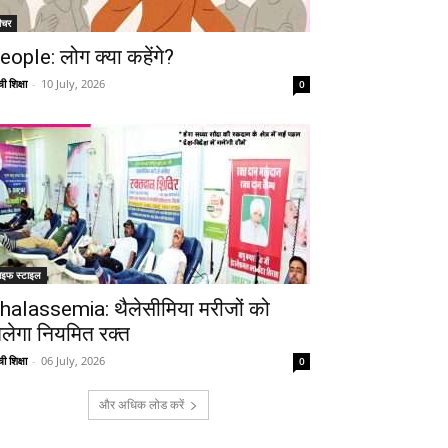
ीचर
eople: लोग क्या कहेंगे?
ी शिक्षा
-
10 July, 2026
0
ाइफ स्टाइल
halassemia: थैलेसीमिया मरीजों को
िलेगा नियमित रक्त
ी शिक्षा
-
06 July, 2026
0
और अधिक लोड करें
Telegram
Copy URL