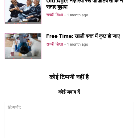
Old Age: नज़रिया रखें पॉज़िटिव ताकि न
सताए बुढ़ापा
सच्ची शिक्षा
-
1 month ago
Free Time: खाली वक्त में कुछ हो जाए
सच्ची शिक्षा
-
1 month ago
कोई टिप्पणी नहीं है
कोई जवाब दें