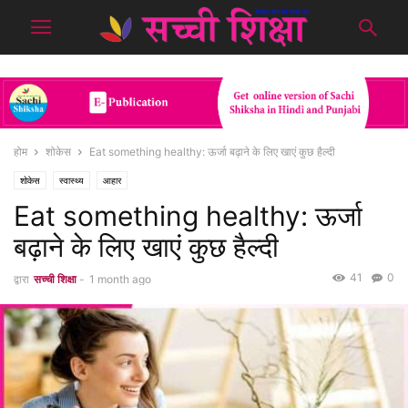
होम
शोकेस
Eat something healthy: ऊर्जा बढ़ाने के लिए खाएं कुछ हैल्दी
शोकेस
स्वास्थ्य
आहार
Eat something healthy: ऊर्जा
बढ़ाने के लिए खाएं कुछ हैल्दी
41
0
द्वारा
सच्ची शिक्षा
-
1 month ago