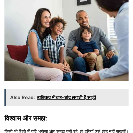
Also Read:
व्यक्तित्व में चार-चांद लगाती है साड़ी
विश्वास और समझ:
किसी भी रिश्ते में यदि भरोसा और समझ बनी रहे, तो दूरियाँ उसे तोड़ नहीं सकतीं।