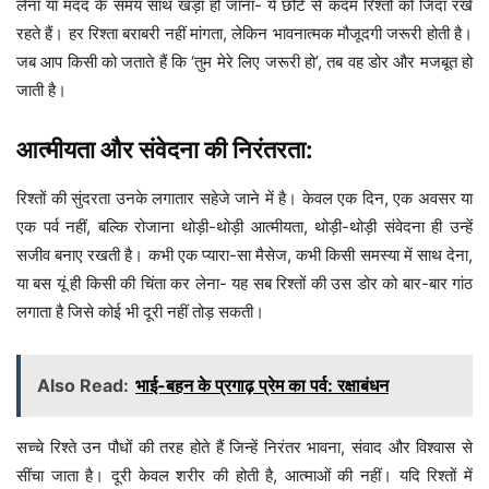
लेना या मदद के समय साथ खड़ा हो जाना- ये छोटे से कदम रिश्तों को जिंदा रखे
रहते हैं। हर रिश्ता बराबरी नहीं मांगता, लेकिन भावनात्मक मौजूदगी जरूरी होती है।
जब आप किसी को जताते हैं कि ‘तुम मेरे लिए जरूरी हो’, तब वह डोर और मजबूत हो
जाती है।
आत्मीयता और संवेदना की निरंतरता:
रिश्तों की सुंदरता उनके लगातार सहेजे जाने में है। केवल एक दिन, एक अवसर या
एक पर्व नहीं, बल्कि रोजाना थोड़ी-थोड़ी आत्मीयता, थोड़ी-थोड़ी संवेदना ही उन्हें
सजीव बनाए रखती है। कभी एक प्यारा-सा मैसेज, कभी किसी समस्या में साथ देना,
या बस यूं ही किसी की चिंता कर लेना- यह सब रिश्तों की उस डोर को बार-बार गांठ
लगाता है जिसे कोई भी दूरी नहीं तोड़ सकती।
Also Read:
भाई-बहन के प्रगाढ़ प्रेम का पर्व: रक्षाबंधन
सच्चे रिश्ते उन पौधों की तरह होते हैं जिन्हें निरंतर भावना, संवाद और विश्वास से
सींचा जाता है। दूरी केवल शरीर की होती है, आत्माओं की नहीं। यदि रिश्तों में