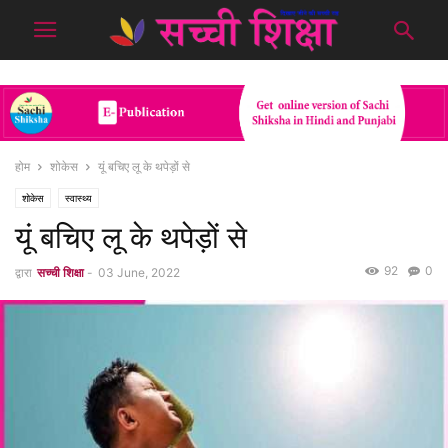
होम
शोकेस
यूं बचिए लू के थपेड़ों से
शोकेस
स्वास्थ्य
यूं बचिए लू के थपेड़ों से
92
0
द्वारा
सच्ची शिक्षा
-
03 June, 2022