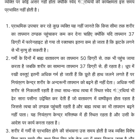
व्यक्ति पर कोई असर नहीं होता क्योंकि स्वेद गं्रथियों की कार्यक्षमता इस समय
प्रभावित नहीं होती है।
प्राथमिक उपचार कर रहे कुछ व्यक्ति यह नहीं जानते कि किस सीमा तक शरीर
का तापमान ठण्डक पहुंचाकर कम कर देना चाहिए क्योंकि यदि तापमान 37
डिग्री में फारेनहाइट हो गया तो रक्तचाप इतना कम हो जाता है कि झटके लगने
से भी मृत्यु हो सकती है।
गर्मी के दिनों में बाह्य वातावरण का तापमान 50 डिग्री से. तक भी पहुंच जाया
करता है जबकि शरीर का सामान्य तापमान 37 डिग्री से. ही रहता है। धूप में
रखी वस्तुएं इतनी अधिक गर्म हो जाती हैं कि छूते ही हाथ जलने लगते हैं पर
नियंत्रण केन्द्र शरीर के अन्दरूनी तापमान को बढ़ने ही नहीं देता। अधिक गर्मी
शरीर से निकलती रहती है तथा साथ-साथ त्वचा में स्थित स्वेद गं्रथियां भी
ढेर सारा पसीना उद्वेचित कर देती हैं जो वातावरण में वाष्पीकृत होता रहता है
जिससे त्वचा को ठण्डक पहुंचती रहती है और बाह्य त्वचा का भी तापमान बढ़ने
नहीं पाता। यह नियंत्रण केन्द्र मस्तिष्क में ही स्थित रहता है और उसी के
आदेश पर कार्य करता रहता है।
शरीर में गर्मी से प्रभावित होने की संभावना उस समय होती है जब व्यक्ति विशेष
बिना कुछ खाये-पीए तथा बिना सिर ढके तेज धूप में बाहर निकल जाता है और