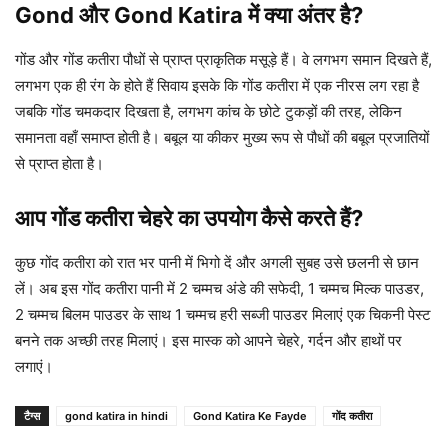
Gond और Gond Katira में क्या अंतर है?
गोंड और गोंड कतीरा पौधों से प्राप्त प्राकृतिक मसूड़े हैं। वे लगभग समान दिखते हैं,
लगभग एक ही रंग के होते हैं सिवाय इसके कि गोंड कतीरा में एक नीरस लग रहा है
जबकि गोंड चमकदार दिखता है, लगभग कांच के छोटे टुकड़ों की तरह, लेकिन
समानता वहाँ समाप्त होती है। बबूल या कीकर मुख्य रूप से पौधों की बबूल प्रजातियों
से प्राप्त होता है।
आप गोंड कतीरा चेहरे का उपयोग कैसे करते हैं?
कुछ गोंद कतीरा को रात भर पानी में भिगो दें और अगली सुबह उसे छलनी से छान
लें। अब इस गोंद कतीरा पानी में 2 चम्मच अंडे की सफेदी, 1 चम्मच मिल्क पाउडर,
2 चम्मच बिलम पाउडर के साथ 1 चम्मच हरी सब्जी पाउडर मिलाएं एक चिकनी पेस्ट
बनने तक अच्छी तरह मिलाएं। इस मास्क को आपने चेहरे, गर्दन और हाथों पर
लगाएं।
टैग्स
gond katira in hindi
Gond Katira Ke Fayde
गोंद कतीरा