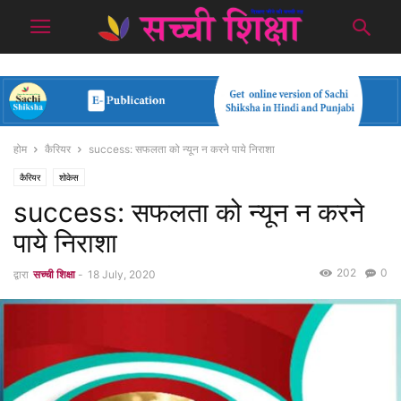
होम
कैरियर
success: सफलता को न्यून न करने पाये निराशा
कैरियर
शोकेस
success: सफलता को न्यून न करने
पाये निराशा
202
0
द्वारा
सच्ची शिक्षा
-
18 July, 2020