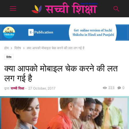
होम
विशेष
क्या आपको मोबाइल चेक करने की लत लग गई है
विशेष
क्या आपको मोबाइल चेक करने की लत
लग गई है
223
0
द्वारा
सच्ची शिक्षा
-
27 October, 2017