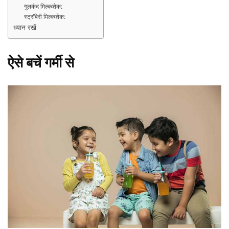
गुलकंद मिल्कशेक:
स्ट्रॉबेरी मिल्कशेक:
ध्यान रखें
ऐसे बचें गर्मी से