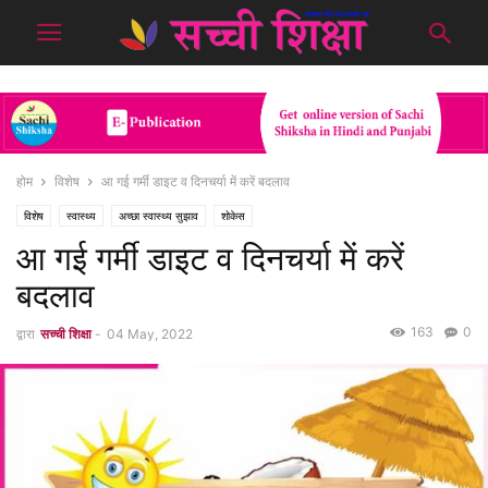
होम
विशेष
आ गई गर्मी डाइट व दिनचर्या में करें बदलाव
विशेष
स्वास्थ्य
अच्छा स्वास्थ्य सुझाव
शोकेस
आ गई गर्मी डाइट व दिनचर्या में करें
बदलाव
163
0
द्वारा
सच्ची शिक्षा
-
04 May, 2022