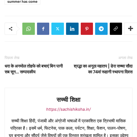
summer has come
पिछला लेख
अगला लेख
धरा के अनमोल तोहफे को बचाएं बिन पानी
श्रद्धा का अनूठा महातप | डेरा सच्चा सौदा
सब सून… सम्पादकीय
का 74वां रूहानी स्थापना दिवस
सच्ची शिक्षा
https://sachishiksha.in/
सच्ची शिक्षा हिंदी, पंजाबी और अंग्रेजी भाषाओं में प्रकाशित एक त्रिभाषी मासिक
पत्रिका है। इसमें धर्म, फिटनेस, पाक कला, पर्यटन, शिक्षा, फैशन, पालन-पोषण,
घर बनाना और सौंदर्य जैसे विषयों की एक विस्तृत श्रृंखला शामिल है। इसका उद्देश्य