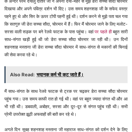
के अन्दर परम दयालु दातार जी ने अपनी दया-मेहर से मुझे डेरा सच्चा सौदा चोरमार
दिखाया और अपने पवित्र दर्शन भी दिए। उस समय शहनशाह जी के सफेद वस्त्र
पहने हुए थे और सिर के ऊपर टोपी पहनी हुई थी। दर्शन करने से मुझे पता चल गया
कि सतगुरु जी डेरा सच्चा सौदा, चोरमार में हैं। फिर मैं चोरमार जाने के लिए मलोट-
सरसा वाली सड़क पर बने रेलवे फाटक के पास पहुंचा। वहां
पर पहले ही
बहुत सारी
साध-संगत खड़ी हुई थी जो डेरा सच्चा सौदा चोरमार जा रही थी। उन दिनों
शहनशाह मस्ताना जी डेरा सच्चा सौदा चोरमार में साध-संगत से मकानों की चिनाई
की सेवा करवा रहे थे।
Also Read:
भयानक कर्म भी कट जाते हैं।
मैं साध-संगत के साथ रेलवे फाटक से ट्रक पर चढ़कर डेरा सच्चा सौदा चोरमार
पहुंच गया। उस समय काफी रात हो गई थी। वहां पर बहुत ज्यादा संगत थी और आ
भी रही थी। डबवाली, अबोहर, सरसा और दूर-दूर से संगत पहुंच रही थी। सभी
प्रेमी उपरोक्त झूठी अफवाहों की बातें कर रहे थे।
अगले दिन सुबह शहनशाह मस्ताना जी महाराज साध-संगत को दर्शन देने के लिए