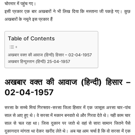
चोरमार में पहुंच गए।
इसी प्रकार एक बार अखबारों ने भी लिख दिया कि मस्ताना जी पकड़े गए। कुछ
अखबारों के नमूने इस प्रकार हैं
Table of Contents
अखबार वक्त की आवाज (हिन्दी) हिसार – 02-04-1957
अखबार हिन्दुस्तान (हिन्दी) 25-04-1957
अखबार वक्त की आवाज (हिन्दी) हिसार –
02-04-1957
सरसा के सच्चे मियां गिरफ्तार-सरसा जिला हिसार में एक जासूस अरसा चार-पांच
साल से आए हुए थे। वे सरसा में मकान बनवाते थे और गिरवा देते थे। यही काम चार
साल से चल रहा था। जिस दुकान पर जाते थे वहां से सारा सामान जितने पैसे
दुकानदार मांगता था देकर खरीद लेते थे। अब यह आम चर्चा है कि वो सरसा में एक