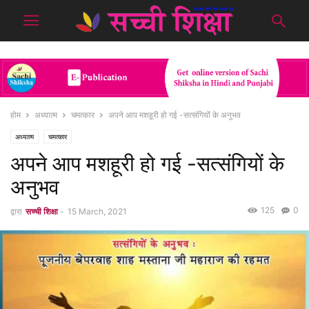
होम
अध्यात्म
चमत्कार
अपने आप मशहूरी हो गई -सत्संगियों के अनुभव
अध्यात्म
चमत्कार
अपने आप मशहूरी हो गई -सत्संगियों के
अनुभव
125
0
द्वारा
सच्ची शिक्षा
-
15 March, 2021