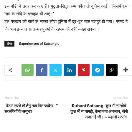
इस बॉडी में उतर कर आए हैं। पुट्ठा-सिद्धा कम्म कीता तो दुनिया आई। जिसमें राम
नाम के सौदे के ग्राहक भी आए।’
इस प्रकार की बातों से सच्चा सौदा दुनिया में दूर-दूर तक मशहूर हो गया। स्पष्ट है
कि आम इन्सान सन्त-महापुरुषों के रहस्य को नहीं समझ सकता।
टैग्स
Experiences of Satsangis
पिछला लेख
अगला लेख
‘‘बेटा! सरसे तों तैनूं नाम मिल जावेगा…’’
Ruhani Satsang: कुछ भी ना सोचे,
सत्संगियों के अनुभव
कुछ भी ना समझे, कैसा बना अनजान, जैसे
नादान है जी। – रूहानी सत्संग: