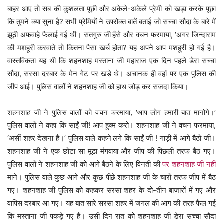
बाहर आए तो सब की कुशलता पूछी और अकेले-अकेले प्रेमी को खड़ा करके पूछा
कि तुमने क्या सुना है? सभी प्रेमियों ने उपरोक्त बातें बताई जो सच्चा सौदा के बारे में
झूठी अफवाहे फैलाई गई थी। सतगुरु जी हँसे और वचन फरमाया, ‘अगर जिन्दाराम
की मशहूरी करवाते तो कितना पैसा खर्च होता? यह अपने आप मशहूरी हो गई है।
वास्तविकता यह थी कि शहनशाह मस्ताना जी महाराज एक दिन पहले डेरा सच्चा
सौदा, सरसा दरबार के मेन गेट पर खड़े थे। अचानक ही वहां पर एक पुलिस की
जीप आई। पुलिस वालों ने शहनशाह जी को हाथ जोड़ कर सजदा किया।
शहनशाह जी ने पुलिस वालों को वचन फरमाया, ‘आप लोग हमारी बात मानोगे।’
पुलिस वालों ने कहा कि साईं जी! आप हुक्म करो। शहनशाह जी ने वचन फरमाया,
‘अर्सी शहर देखना है।’ पुलिस वाले कहने लगे कि साईं जी ! गाड़ी में आगे बैठो जी।
शहनशाह जी ने एक छोटा सा मूढा मंगवाया और जीप की पिछली तरफ बैठ गए।
पुलिस वालों ने शहनशाह जी को आगे बैठने के लिए विनती की
पर शहनशाह जी नहीं
माने। पुलिस वाले कुछ आगे और कुछ पीछे शहनशाह जी के चारों तरफ जीप में बैठ
गए। शहनशाह जी पुलिस को कहकर सरसा शहर के दो-तीन बाजारों में गए और
वापिस दरबार आ गए। यह बात सारे सरसा शहर में जंगल की आग की तरह फैल गई
कि मस्ताना जी पकड़े गए हैं। उसी दिन रात को शहनशाह जी डेरा सच्चा सौदा