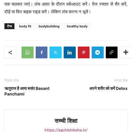
तक चलकर जाएं। लंच आवर के दौरान वर्कआउट करें। तेज रफ्तार से सैर करें,
दौड़ें या फिर बाइक राइड करें। लेकिन लंच करना न भूलें।
टैग्स
body fit
bodybuilding
healthy body
पिछला लेख
अगला लेख
ऋतुराज है आया बसंत Basant
अपने शरीर को करें Detox
Panchami
सच्ची शिक्षा
https://sachishiksha.in/