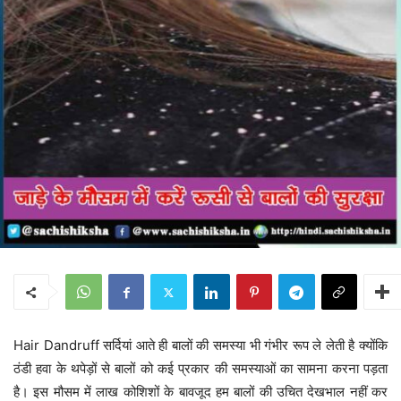
Hair Dandruff सर्दियां आते ही बालों की समस्या भी गंभीर रूप ले लेती है क्योंकि
ठंडी हवा के थपेड़ों से बालों को कई प्रकार की समस्याओं का सामना करना पड़ता
है। इस मौसम में लाख कोशिशों के बावजूद हम बालों की उचित देखभाल नहीं कर