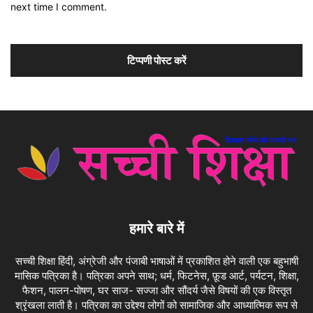
next time I comment.
हमारे बारे में
सच्ची शिक्षा हिंदी, अंग्रेजी और पंजाबी भाषाओं में प्रकाशित होने वाली एक बहुभाषी
मासिक पत्रिका है। पत्रिका अपने साथ; धर्म, फिटनेस, फ़ूड आर्ट, पर्यटन, शिक्षा,
फैशन, पालन-पोषण, घर साज- सज्जा और सौंदर्य जैसे विषयों की एक विस्तृत
श्रृंखला लाती है। पत्रिका का उद्देश्य लोगों को सामाजिक और आध्यात्मिक रूप से