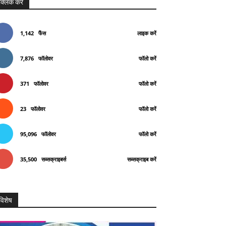
क्लिक करे
1,142
फैंस
लाइक करें
7,876
फॉलोवर
फॉलो करें
371
फॉलोवर
फॉलो करें
23
फॉलोवर
फॉलो करें
95,096
फॉलोवर
फॉलो करें
35,500
सब्सक्राइबर्स
सब्सक्राइब करें
विशेष