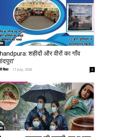
शेष
handpura: शहीदों और वीरों का गाँव
ांदपुरा’
ी शिक्षा
-
17 July, 2026
0
चर