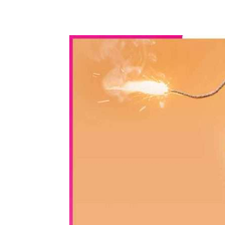
WhatsApp
Share