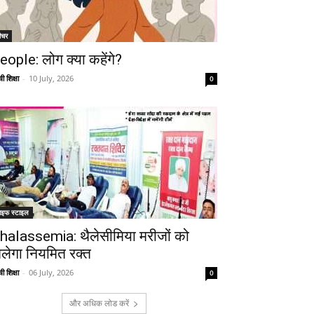
ीचर
eople: लोग क्या कहेंगे?
Telegram
Copy URL
ी शिक्षा
-
10 July, 2026
0
ाइफ स्टाइल
halassemia: थैलेसीमिया मरीजों को
िलेगा नियमित रक्त
ी शिक्षा
-
06 July, 2026
0
और अधिक लोड करें