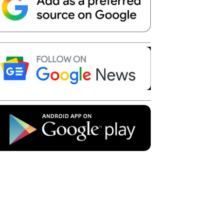
Telegram
Copy URL