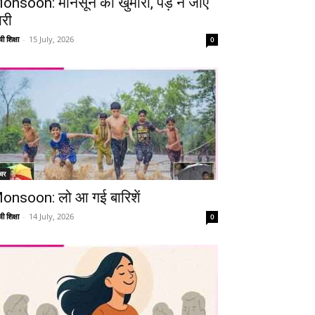
onsoon: मानसून की खुमारी, पड़ न जाए
ारी
ी शिक्षा
-
15 July, 2026
0
चर
onsoon: लो आ गई बारिशें
ी शिक्षा
-
14 July, 2026
0