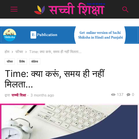
होम
फीचर
Time: क्या करूं, समय ही नहीं मिलता…
फीचर
विशेष
शोकेस
Time: क्या करूं, समय ही नहीं
मिलता…
137
0
द्वारा
सच्ची शिक्षा
-
3 months ago