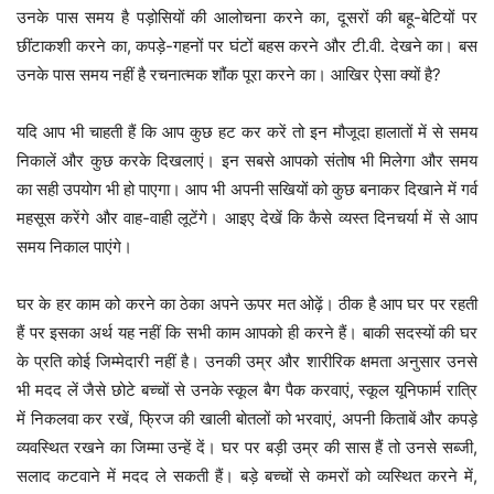
उनके पास समय है पड़ोसियों की आलोचना करने का, दूसरों की बहू-बेटियों पर
छींटाकशी करने का, कपड़े-गहनों पर घंटों बहस करने और टी.वी. देखने का। बस
उनके पास समय नहीं है रचनात्मक शौंक पूरा करने का। आखिर ऐसा क्यों है?
यदि आप भी चाहती हैं कि आप कुछ हट कर करें तो इन मौजूदा हालातों में से समय
निकालें और कुछ करके दिखलाएं। इन सबसे आपको संतोष भी मिलेगा और समय
का सही उपयोग भी हो पाएगा। आप भी अपनी सखियों को कुछ बनाकर दिखाने में गर्व
महसूस करेंगे और वाह-वाही लूटेंगे। आइए देखें कि कैसे व्यस्त दिनचर्या में से आप
समय निकाल पाएंगे।
घर के हर काम को करने का ठेका अपने ऊपर मत ओढ़ें। ठीक है आप घर पर रहती
हैं पर इसका अर्थ यह नहीं कि सभी काम आपको ही करने हैं। बाकी सदस्यों की घर
के प्रति कोई जिम्मेदारी नहीं है। उनकी उम्र और शारीरिक क्षमता अनुसार उनसे
भी मदद लें जैसे छोटे बच्चों से उनके स्कूल बैग पैक करवाएं, स्कूल यूनिफार्म रात्रि
में निकलवा कर रखें, फ्रिज की खाली बोतलों को भरवाएं, अपनी किताबें और कपड़े
व्यवस्थित रखने का जिम्मा उन्हें दें। घर पर बड़ी उम्र की सास हैं तो उनसे सब्जी,
सलाद कटवाने में मदद ले सकती हैं। बड़े बच्चों से कमरों को व्यस्थित करने में,