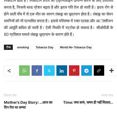
निकोटीन होता है। निकोटीन शरीर को एड्रेनालाइन उत्पन्न करने के लिए उत्तेजित
करता है, जिससे ब्लड प्रेशर बढ़ता है और हृदय गति तेज हो जाती है। हृदय रोग से
होने वाली पाँच में से एक मौत का कारण तंबाकू का धूम्रपान होता है। तंबाकू का सेवन
धमनियों को भी प्रभावित करता है। इससे मस्तिष्क में रक्त प्रवाह और आॅक्सीजन
की आपूर्ति बाधित हो जाती है। ऐसी स्थिति में स्ट्रोक हो सकता है। सीओपीडी के
80 प्रतिशत मामले तंबाकू धूम्रपान के कारण होते हैं।
टैग्स
smoking
Tobacco Day
World No-Tobacco Day
पिछला लेख
अगला लेख
Mother’s Day Story: …आज का
Time: क्या करूं, समय ही नहीं मिलता…
दिन तेरा था अम्मा!