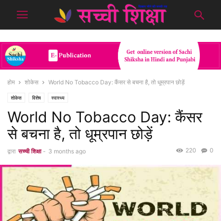
होम
शोकेस
World No Tobacco Day: कैंसर से बचना है, तो धूम्रपान छोड़ें
शोकेस
विशेष
स्वास्थ्य
World No Tobacco Day: कैंसर
से बचना है, तो धूम्रपान छोड़ें
220
0
द्वारा
सच्ची शिक्षा
-
3 months ago