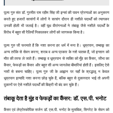
पूज्य गुरु संत डॉ. गुरमीत राम रहीम सिंह जी इन्सां की पावन प्रेरणाओं का अनुसरण
करते हुए हजारों सत्संगों में लोगों ने सत्संग दौरान ही नशीले पदार्थों को त्यागकर
उनकी होली भी जलाई है। वहीं यूथ वीरांगनाओं ने तंबाकू जैसे नशीले पदार्थों के
विरोध में बहुत सी रैलियाँ निकालकर लोगों को जागरूक किया है।
पूज्य गुरु जी फरमाते हैं कि नशा करना हर धर्म में मना है। धूम्रपान, तम्बाकू का
अन्य तरीके से सेवन करना, शराब व अन्य प्रकार के नशे घातक हैं, जो इन्सान को
मौत की तरफ ले जाते हैंं। तम्बाकू व धूम्रपान से व्यक्ति को मुँह का कैंसर, जीभा का
कैंसर, फेफड़ों का कैंसर और बहुत सी अन्य जानलेवा बीमारियां होती हैं। इसलिए ऐसे
नशों से बचना चाहिए। पूज्य गुरु जी के आह्वान पर यहाँ के श्रद्धालू न केवल
धूम्रपान इत्यादि नशा करना छोड़ चुके हैं, बल्कि बहुत से दुकानदार भाई तो अपनी
दुकानों पर ऐसे नशीले पदार्थों की बिक्री भी बंद कर चुके हैं।
तंबाकू देता है मुंह व फेफड़़ों का कैंसर: डॉ. एस.पी. भनोट
कैंसर एवं लेप्रोस्कोपिक सर्जन डॉ. एस.पी. भनोट के मुताबिक, सिगरेट के सेवन को