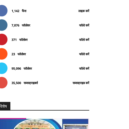
1,142
फैंस
लाइक करें
7,876
फॉलोवर
फॉलो करें
371
फॉलोवर
फॉलो करें
23
फॉलोवर
फॉलो करें
95,096
फॉलोवर
फॉलो करें
35,500
सब्सक्राइबर्स
सब्सक्राइब करें
विशेष