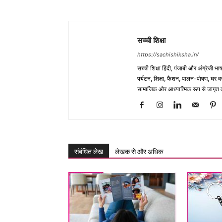
सच्ची शिक्षा
https://sachishiksha.in/
सच्ची शिक्षा हिंदी, पंजाबी और अंग्रेजी 
पर्यटन, शिक्षा, फैशन, पालन-पोषण, घर बना
सामाजिक और आध्यात्मिक रूप से जागृत कर
संबंधित लेख
लेखक से और अधिक