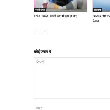
स्मार्ट टिप्स
अध्यात्म
Free Time: खाली वक्त में कुछ हो जाए
God’s CCTV c
कैमरा
कोई जवाब दें