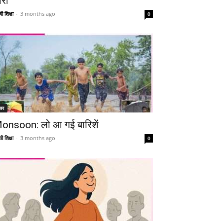
ारी
ी शिक्षा
-
3 months ago
0
चर
onsoon: लो आ गई बारिशें
ी शिक्षा
-
3 months ago
0