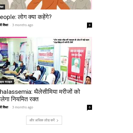
ीचर
eople: लोग क्या कहेंगे?
ी शिक्षा
-
3 months ago
0
ाइफ स्टाइल
halassemia: थैलेसीमिया मरीजों को
िलेगा नियमित रक्त
ी शिक्षा
-
3 months ago
0
और अधिक लोड करें