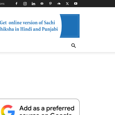
ons
Telegram
Copy URL