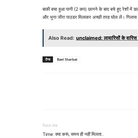
बाकी बचा हुआ पानी (2 कप) छानने के बाद बचे हुए रेशों मे
और भुना जीरा पाउडर मिलाकर अच्छी तरह घोल लें। गिलास में
Also Read:
unclaimed: लावारिसों के वारिस 
टैग्स
Bael Sharbat
WhatsApp
Share
पिछला लेख
Time: क्या करूं, समय ही नहीं मिलता…