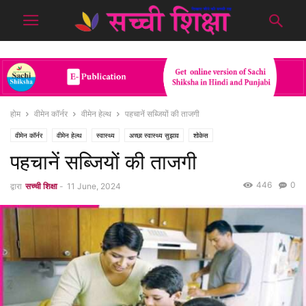
होम
वीमेन कॉर्नर
वीमेन हेल्थ
पहचानें सब्जियों की ताजगी
वीमेन कॉर्नर
वीमेन हेल्थ
स्वास्थ्य
अच्छा स्वास्थ्य सुझाव
शोकेस
पहचानें सब्जियों की ताजगी
446
0
द्वारा
सच्ची शिक्षा
-
11 June, 2024