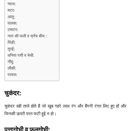
प्याज:
मटर:
आलू:
पालक:
टमाटर:
ग्वार की फली व फ्रेंच बींस :
भिंडी:
तुरई:
धनिया पत्ती व मेथी:
नींबू:
लौकी:
परवल:
चुकंदर:
चुकंदर वही ताजे होते हैं जो खूब गहरे लाल रंग और बैंगनी रंगत लिए हुए हों और
जिनकी ऊपरी परत फटी हुई न हो।
पत्तागोभी व फूलगोभी: