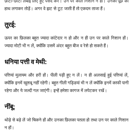
छोटी-छोटी लंबाई लिए हुए पसंद करें। उन पर काले निशान न हों। उनकी पूंछ को
हाथ लगाकर तोड़ें। अगर वे झट से टूट जाती हैं तो एकदम ताजा हैं।
तुरई:
ऊपर का छिलका बहुत ज्यादा कांटेदार न हो और न ही उन पर काले निशान हों।
ज्यादा मोटी भी न लें, क्योंकि उसमें अंदर बहुत बीज व रेशे हो सकते हैं।
धनिया पत्ती व मेथी:
पत्तियां मुलायम और हरी हों। पीली पड़ी हुए न लें। न ही अलसाई हुई पत्तियां लें,
क्योंकि इनमें खुशबू नहीं रहेगी। बहुत गीली गड्डियां भी न लें क्योंकि इनमें काफी पानी
रहेगा और ये जल्दी गल जाएंगी। इन्हें हमेशा कागज में लपेटकर रखें।
नींबू:
थोड़े से बड़े लें जो चिकने हों और उनका छिलका पतला हो तथा उन पर काले निशान
न हों।