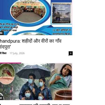
शेष
handpura: शहीदों और वीरों का गाँव
ांदपुरा’
ी शिक्षा
-
17 July, 2026
0
Telegram
Copy URL
चर