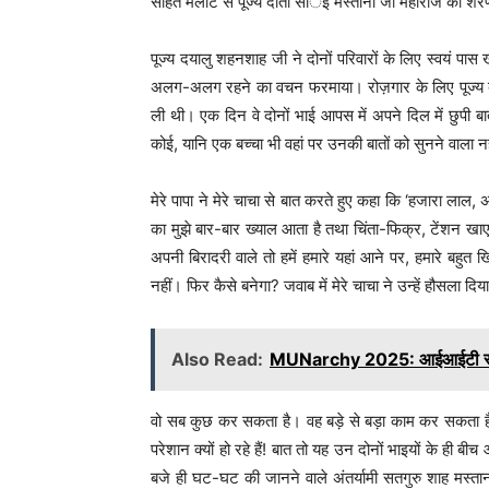
सहित मलोट से पूज्य दाता सार्इं मस्ताना जी महाराज की शरण 
पूज्य दयालु शहनशाह जी ने दोनों परिवारों के लिए स्वयं पा
अलग-अलग रहने का वचन फरमाया। रोज़गार के लिए पूज्य बेपर
ली थी। एक दिन वे दोनों भाई आपस में अपने दिल में छुपी ब
कोई, यानि एक बच्चा भी वहां पर उनकी बातों को सुनने वाला न
मेरे पापा ने मेरे चाचा से बात करते हुए कहा कि ‘हजारा लाल
का मुझे बार-बार ख्याल आता है तथा चिंता-फिक्र, टेंशन खाए
अपनी बिरादरी वाले तो हमें हमारे यहां आने पर, हमारे बहुत 
नहीं। फिर कैसे बनेगा? जवाब में मेरे चाचा ने उन्हें हौसला दि
Also Read:
MUNarchy 2025: आईआईटी रूड़की मे
वो सब कुछ कर सकता है। वह बड़े से बड़ा काम कर सकता है
परेशान क्यों हो रहे हैं! बात तो यह उन दोनों भाइयों के ही 
बजे ही घट-घट की जानने वाले अंतर्यामी सतगुरु शाह मस्तान