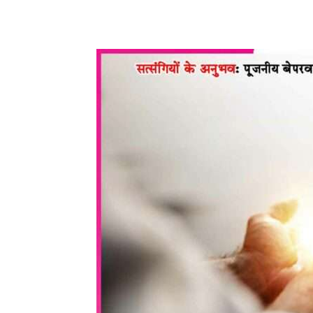
WhatsApp
Share