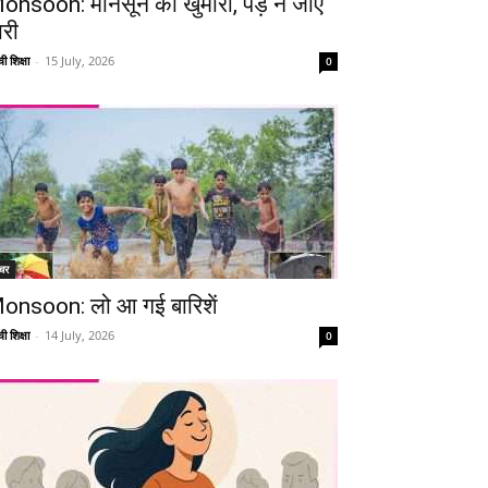
onsoon: मानसून की खुमारी, पड़ न जाए
ारी
ी शिक्षा
-
15 July, 2026
0
चर
onsoon: लो आ गई बारिशें
ी शिक्षा
-
14 July, 2026
0