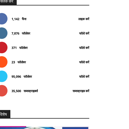
क्लिक करे
1,142
फैंस
लाइक करें
7,876
फॉलोवर
फॉलो करें
371
फॉलोवर
फॉलो करें
23
फॉलोवर
फॉलो करें
95,096
फॉलोवर
फॉलो करें
35,500
सब्सक्राइबर्स
सब्सक्राइब करें
विशेष