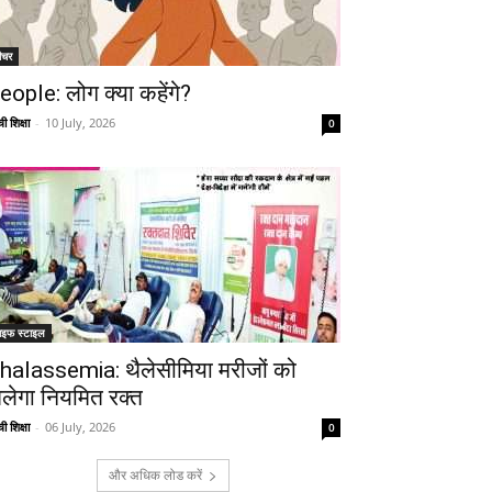
ीचर
eople: लोग क्या कहेंगे?
ी शिक्षा
-
10 July, 2026
0
ाइफ स्टाइल
halassemia: थैलेसीमिया मरीजों को
िलेगा नियमित रक्त
ी शिक्षा
-
06 July, 2026
0
और अधिक लोड करें