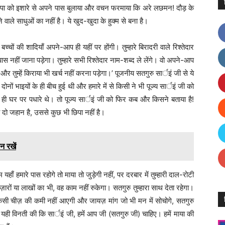
 पापा को इशारे से अपने पास बुलाया और वचन फरमाया कि अरे लछमन! दौड़ के
ने वाले साधुओं का नहीं है। ये खुद-खुदा के हुक्म से बना है।
 बच्चों की शादियाँ अपने-आप ही यहीं पर होंगी। तुम्हारे बिरादरी वाले रिश्तेदार
 के पास नहीं जाना पड़ेगा। तुम्हारे सभी रिश्तेदार नाम-शब्द ले लेंगे। वो अपने-आप
ा और तुम्हें किराया भी खर्च नहीं करना पड़ेगा।’ पूजनीय सतगुरु सार्इं जी से ये
ोनों भाइयों के ही बीच हुई थी और हमारे में से किसी ने भी पूज्य सार्इं जी को
 ही घर पर पधारे थे। तो पूज्य सार्इं जी को फिर कब और किसने बताया है!
 दो जहान है, उससे कुछ भी छिपा नहीं है।
न रखें
ाँ हमारे पास रहोगे तो माया तो जुड़ेगी नहीं, पर दरबार में तुम्हारी दाल-रोटी
रों या लाखों का भी, वह काम नहीं रुकेगा। सतगुरु तुम्हारा साथ देता रहेगा।
ी किसी चीज़ की कमी नहीं आएगी और जायज़ मांग जो भी मन में सोचोगे, सतगुरु
े यही विनती की कि सार्इं जी, हमें आप जी (सतगुरु जी) चाहिए। हमें माया की