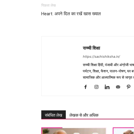
पिछला लेख
Heart: अपने दिल का रखें खास ख्याल
सच्ची शिक्षा
https://sachishiksha.in/
सच्ची शिक्षा हिंदी, पंजाबी और अंग्रेजी 
पर्यटन, शिक्षा, फैशन, पालन-पोषण, घर बना
सामाजिक और आध्यात्मिक रूप से जागृत कर
संबंधित लेख
लेखक से और अधिक