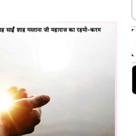
Facebook
X
Linkedin
Pinterest