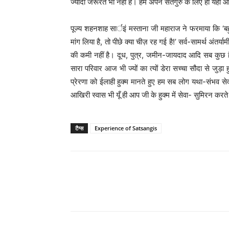
ज्यादा जरूरत भी नहीं है। हम अपने सतगुरु के लिए ही यहाँ आ
पूज्य शहनशाह सार्इं मस्ताना जी महाराज ने फरमाया कि ‘बहु
मांग लिया है, तो पीछे क्या चीज़ रह गई है!’ सर्व-सामर्थ अंतर
की कमी नहीं है। दूध, पुत्र, जमीन-जायदाद आदि सब कुछ ह
सारा परिवार आज भी ज्यों का त्यों डेरा सच्चा सौदा से जुड़ा 
प्रेरणा को ईलाही हुक्म मानते हुए हम सब लोग यथा-संभव स
आखिरी स्वास भी यूँ ही आप जी के हुक्म में सेवा- सुमिरन कर
टैग्स
Experience of Satsangis
WhatsApp
Share