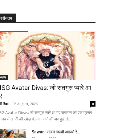
नवीनतम
्यात्म
SG Avatar Divas: जी सतगुरु प्यारे आ
ए
ी शिक्षा
-
03 August, 2026
0
G Avatar Divas: जी सतगुरु प्यारे आ गए रामायण का एक प्रसंग
 जब सीता जी की खोज़ में लंका जाने की बात हुई, तो...
Sawan: सावन जल्दी आइयो रे…