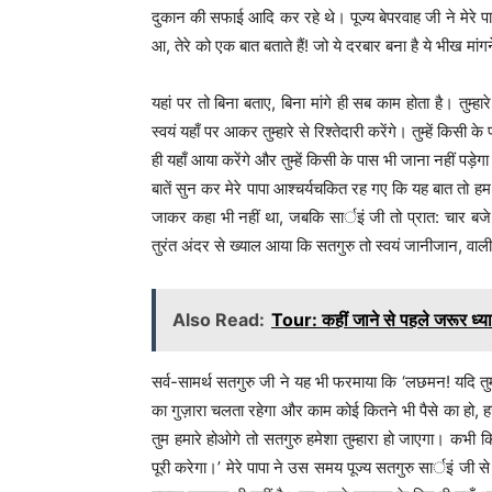
दुकान की सफाई आदि कर रहे थे। पूज्य बेपरवाह जी ने मेरे
आ, तेरे को एक बात बताते हैं! जो ये दरबार बना है ये भीख मांग
यहां पर तो बिना बताए, बिना मांगे ही सब काम होता है। तुम्हारे
स्वयं यहाँ पर आकर तुम्हारे से रिश्तेदारी करेंगे। तुम्हें किसी
ही यहाँ आया करेंगे और तुम्हें किसी के पास भी जाना नहीं पड़ेग
बातें सुन कर मेरे पापा आश्चर्यचकित रह गए कि यह बात तो हम द
जाकर कहा भी नहीं था, जबकि सार्इं जी तो प्रात: चार बजे
तुरंत अंदर से ख्याल आया कि सतगुरु तो स्वयं जानीजान, वाली
Also Read:
Tour: कहीं जाने से पहले जरूर ध्या
सर्व-सामर्थ सतगुरु जी ने यह भी फरमाया कि ‘लछमन! यदि तुम यह
का गुज़ारा चलता रहेगा और काम कोई कितने भी पैसे का हो, हज़ा
तुम हमारे होओगे तो सतगुरु हमेशा तुम्हारा हो जाएगा। कभ
पूरी करेगा।’ मेरे पापा ने उस समय पूज्य सतगुरु सार्इं जी स