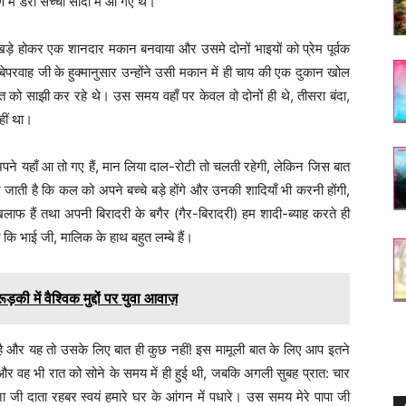
में डेरा सच्चा सौदा में आ गए थे।
स खड़े होकर एक शानदार मकान बनवाया और उसमे दोनों भाइयों को प्रेम पूर्वक
वाह जी के हुक्मानुसार उन्होंने उसी मकान में ही चाय की एक दुकान खोल
ात को साझी कर रहे थे। उस समय वहाँ पर केवल वो दोनों ही थे, तीसरा बंदा,
हीं था।
, अपने यहाँ आ तो गए हैं, मान लिया दाल-रोटी तो चलती रहेगी, लेकिन जिस बात
 जाती है कि कल को अपने बच्चे बड़े होंगे और उनकी शादियाँ भी करनी होंगी,
खिलाफ हैं तथा अपनी बिरादरी के बगैर (गैर-बिरादरी) हम शादी-ब्याह करते ही
या कि भाई जी, मालिक के हाथ बहुत लम्बे हैं।
ं वैश्विक मुद्दों पर युवा आवाज़
 और यह तो उसके लिए बात ही कुछ नहीं! इस मामूली बात के लिए आप इतने
बीच और वह भी रात को सोने के समय में ही हुई थी, जबकि अगली सुबह प्रात: चार
ा जी दाता रहबर स्वयं हमारे घर के आंगन में पधारे। उस समय मेरे पापा जी