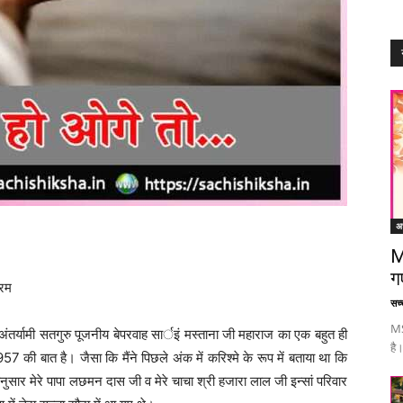
अध
M
ग
करम
सच्च
MS
ंतर्यामी सतगुरु पूजनीय बेपरवाह सार्इं मस्ताना जी महाराज का एक बहुत ही
है।
की बात है। जैसा कि मैंने पिछले अंक में करिश्मे के रूप में बताया था कि
मानुसार मेरे पापा लछमन दास जी व मेरे चाचा श्री हजारा लाल जी इन्सां परिवार