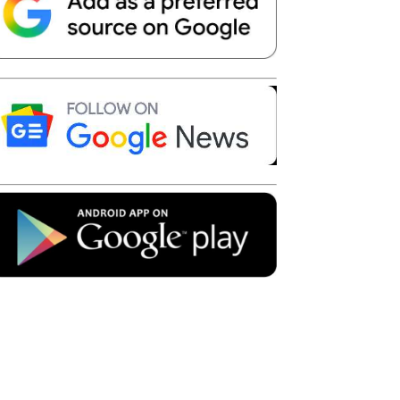
Telegram
Copy URL