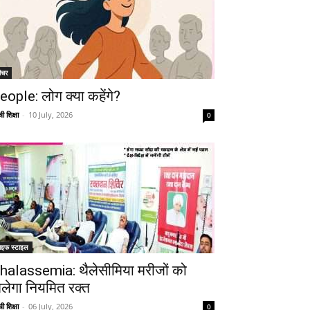
ीचर
eople: लोग क्या कहेंगे?
ी शिक्षा
-
10 July, 2026
0
ाइफ स्टाइल
halassemia: थैलेसीमिया मरीजों को
िलेगा नियमित रक्त
ी शिक्षा
-
06 July, 2026
0