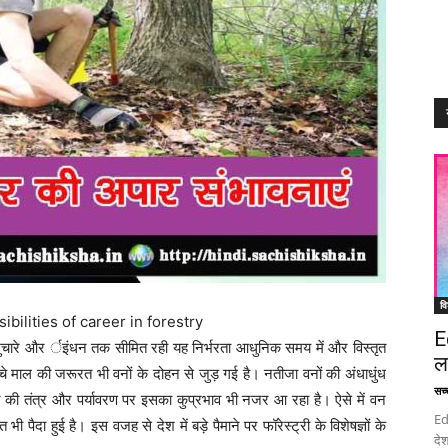
वि
ossibilities of career in forestry
E
पशुचारे और र्इंधन तक सीमित रही यह निर्भरता आधुनिक समय में और विस्तृत
ल
चे माल की जरूरत भी वनों के दोहन से जुड़ गई है। नतीजा वनों की अंधाधुंध
सच्च
िति की तंत्र और पर्यावरण पर इसका कुप्रभाव भी नजर आ रहा है। ऐसे में वन
Ed
दा हुई है। इस वजह से देश में बड़े पैमाने पर फॉरेस्ट्री के विशेषज्ञों के
देश