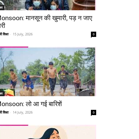
चर
onsoon: मानसून की खुमारी, पड़ न जाए
ारी
ी शिक्षा
-
15 July, 2026
0
चर
onsoon: लो आ गई बारिशें
ी शिक्षा
-
14 July, 2026
0