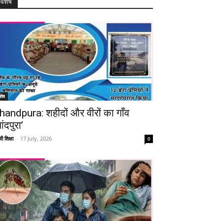
विशेष
शेष
handpura: शहीदों और वीरों का गाँव
ांदपुरा’
ी शिक्षा
-
17 July, 2026
0