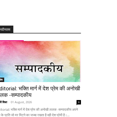
नवीनतम
शेष
ditorial: भक्ति मार्ग में देश प्रेम की अनोखी
लक -सम्पादकीय
ी शिक्षा
-
01 August, 2026
0
itorial: भक्ति मार्ग में देश प्रेम की अनोखी ललक -सम्पादकीय अपने
 के प्रति जो मर मिटने का जज्बा रखता है वही देश प्रेमी है।...