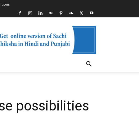
itions
ense possibilities