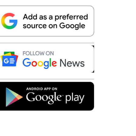
Telegram
Copy URL