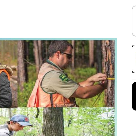
Facebook
X
Linkedin
Pinterest