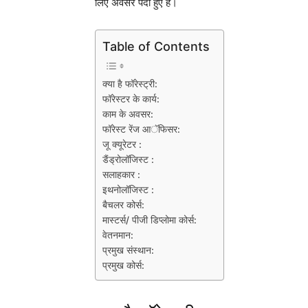
लिए अवसर पैदा हुए हैं।
Table of Contents
क्या है फॉरेस्ट्री:
फॉरेस्टर के कार्य:
काम के अवसर:
फॉरेस्ट रेंज आॅफिसर:
जू क्यूरेटर :
डैंड्रोलॉजिस्ट :
सलाहकार :
इथनोलॉजिस्ट :
बैचलर कोर्स:
मास्टर्स/ पीजी डिप्लोमा कोर्स:
वेतनमान:
प्रमुख संस्थान:
प्रमुख कोर्स: