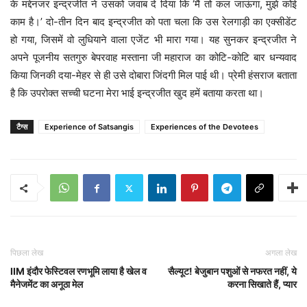
के मद्देनजर इन्द्रजीत ने उसको जवाब दे दिया कि ‘मैं तो कल जाऊंगा, मुझे कोई
काम है।’ दो-तीन दिन बाद इन्द्रजीत को पता चला कि उस रेलगाड़ी का एक्सीडेंट
हो गया, जिसमें वो लुधियाने वाला एजेंट भी मारा गया। यह सुनकर इन्द्रजीत ने
अपने पूजनीय सतगुरु बेपरवाह मस्ताना जी महाराज का कोटि-कोटि बार धन्यवाद
किया जिनकी दया-मेहर से ही उसे दोबारा जिंदगी मिल पाई थी। प्रेमी हंसराज बताता
है कि उपरोक्त सच्ची घटना मेरा भाई इन्द्रजीत खुद हमें बताया करता था।
टैग्स
Experience of Satsangis
Experiences of the Devotees
पिछला लेख
अगला लेख
IIM इंदौर फेस्टिवल रणभूमि लाया है खेल व
सैल्यूट! बेजुबान पशुओं से नफरत नहीं, ये
मैनेजमेंट का अनूठा मेल
करना सिखाते हैं, प्यार