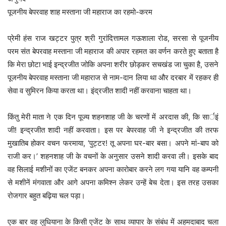
पूजनीय बेपरवाह शाह मस्ताना जी महाराज का रहमो-करम
प्रेमी हंस राज खट्टर पुत्र श्री गुरांदित्तामल गऊशाला रोड, सरसा से पूजनीय
परम संत बेपरवाह मस्ताना जी महाराज की अपार रहमत का वर्णन करते हुए बताता है
कि मेरा छोटा भाई इन्द्रजीत जोकि अपना शरीर छोड़कर सचखंड जा चुका है, उसने
पूजनीय बेपरवाह मस्ताना जी महाराज से नाम-दान लिया था और दरबार में रहकर ही
सेवा व सुमिरन किया करता था। इंद्रजीत शादी नहीं करवाना चाहता था।
किंतु मेरी माता ने एक दिन पूज्य शहनशाह जी के चरणों में अरदास की, कि सार्इं
जी! इन्द्रजीत शादी नहीं करवाता। इस पर बेपरवाह जी ने इन्द्रजीत की तरफ
मुखातिब होकर वचन फरमाया, ‘पुट्टर! तू अपना घर-बार बसा। अपने मां-बाप को
राजी कर।’ शहनशाह जी के वचनों के अनुसार उसने शादी करवा ली। इसके बाद
वह सिलाई मशीनों का एजेंट बनकर अपना कारोबार करने लग गया यानि वह कम्पनी
से मशीनें मंगवाता और आगे अपना कमिश्न लेकर उन्हें बेच देता। इस तरह उसका
रोजगार बहुत बढ़िया चल पड़ा।
एक बार वह लुधियाना के किसी एजेंट के साथ व्यापार के संबंध में अहमदाबाद चला