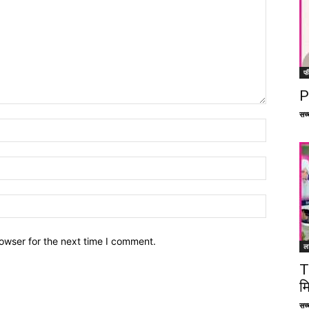
फ
P
सच्च
owser for the next time I comment.
ल
T
म
सच्च