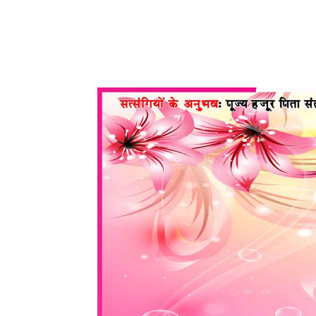
WhatsApp
Share