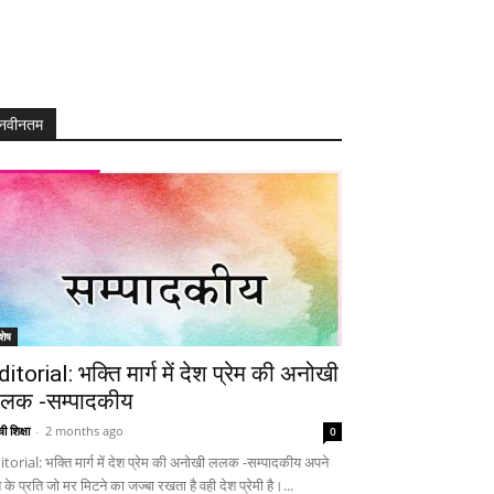
नवीनतम
शेष
ditorial: भक्ति मार्ग में देश प्रेम की अनोखी
लक -सम्पादकीय
ी शिक्षा
-
2 months ago
0
itorial: भक्ति मार्ग में देश प्रेम की अनोखी ललक -सम्पादकीय अपने
 के प्रति जो मर मिटने का जज्बा रखता है वही देश प्रेमी है।...