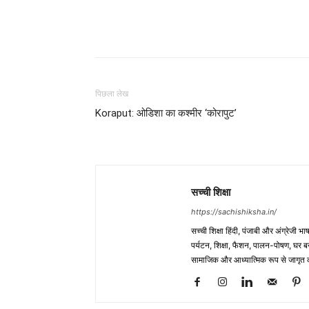
WhatsApp
Share
पिछला लेख
Koraput: ओडिशा का कश्मीर ‘कोरापुट’
सच्ची शिक्षा
https://sachishiksha.in/
सच्ची शिक्षा हिंदी, पंजाबी और अंग्रेजी 
पर्यटन, शिक्षा, फैशन, पालन-पोषण, घर बना
सामाजिक और आध्यात्मिक रूप से जागृत कर