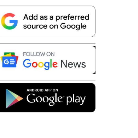
Telegram
Copy URL