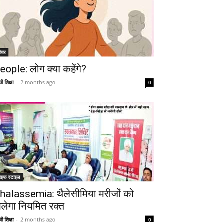
ीचर
eople: लोग क्या कहेंगे?
ी शिक्षा
-
2 months ago
0
ाइफ स्टाइल
halassemia: थैलेसीमिया मरीजों को
िलेगा नियमित रक्त
ी शिक्षा
-
2 months ago
0