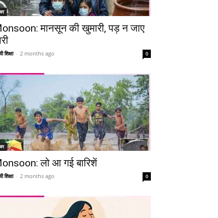
चर
onsoon: मानसून की खुमारी, पड़ न जाए
ारी
ी शिक्षा
-
2 months ago
0
चर
onsoon: लो आ गई बारिशें
ी शिक्षा
-
2 months ago
0