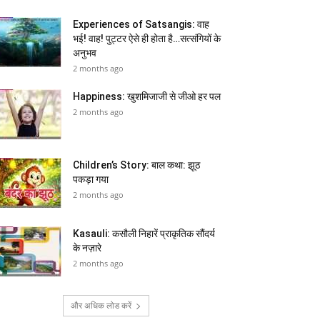
Experiences of Satsangis: वाह
भई! वाह! पुट्टर ऐसे ही होता है…सत्संगियों के
अनुभव
2 months ago
Happiness: खुशमिजाजी से जीओ हर पल
2 months ago
Children’s Story: बाल कथा: झूठ
पकड़ा गया
2 months ago
Kasauli: कसौली निहारें प्राकृतिक सौंदर्य
के नज़ारे
2 months ago
और अधिक लोड करें