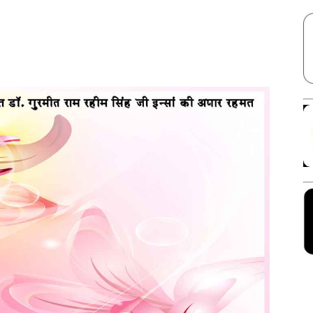
Facebook
X
Linkedin
Pinterest