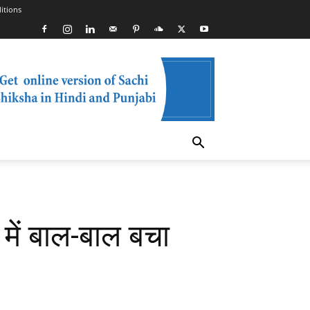
itions
ें बाल-बाल बचा