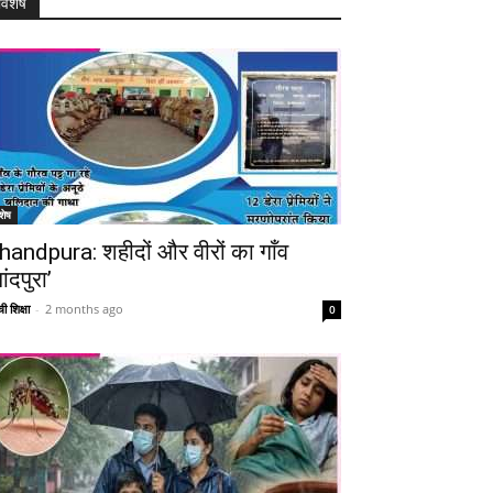
विशेष
Telegram
Copy URL
शेष
handpura: शहीदों और वीरों का गाँव
ांदपुरा’
ी शिक्षा
-
2 months ago
0