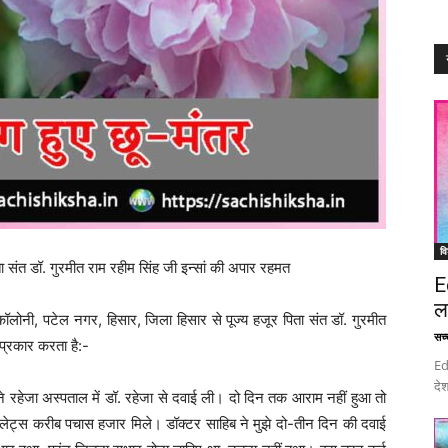
वि
ता संत डॉ. गुरमीत राम रहीम सिंह जी इन्सां की अपार रहमत
E
ल
ॉलोनी, पटेल नगर, हिसार, जिला हिसार से पूज्य हजूर पिता संत डॉ. गुरमीत
सच्च
 प्रकार करता है:-
Ed
देश
े रहेजा अस्पताल में डॉ. रहेजा से दवाई ली। दो दिन तक आराम नहीं हुआ तो
्लेटलेट्स करीब पचास हजार मिले। डॉक्टर साहिब ने मुझे दो-तीन दिन की दवाई