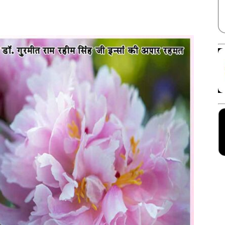
Facebook
X
Linkedin
Pinterest