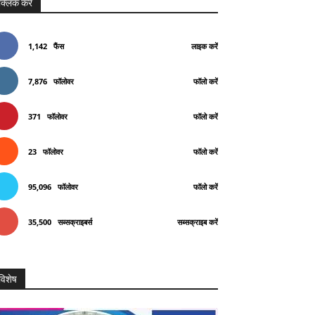
क्लिक करे
1,142
फैंस
लाइक करें
7,876
फॉलोवर
फॉलो करें
371
फॉलोवर
फॉलो करें
23
फॉलोवर
फॉलो करें
95,096
फॉलोवर
फॉलो करें
35,500
सब्सक्राइबर्स
सब्सक्राइब करें
विशेष