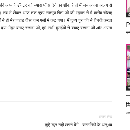
यदि आपको डॉक्टर को ज्यादा फीस देने का शौंक है तो मैं जब अपना अलग से
गा। तब से लेकर आज तक पूज्य सतगुरु पिता जी की रहमत से मैं करीब सोलह
फ
 से ही मेरा पहाड़ जैसा कर्म पलों में कट गया। मैं पूज्य गुरु जी से विनती करता
P
पनी दया-मेहर बनाए रखना जी, हमें सभी बुराईयों से बचाए रखना जी और अपना
सच्च
ल
Facebook
X
Linkedin
Pinterest
T
म
सच्च
अगला लेख
तुम्हें शूल नहीं लगने देंगे’ -सत्संगियों के अनुभव