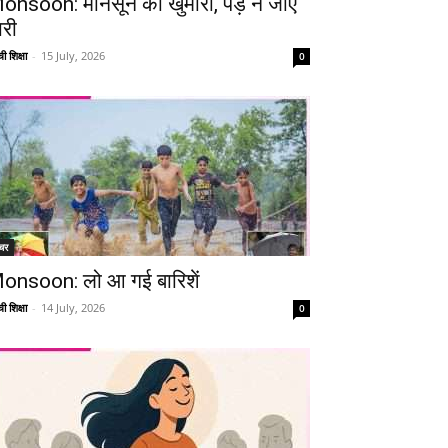
onsoon: मानसून की खुमारी, पड़ न जाए
ारी
ी शिक्षा
-
15 July, 2026
0
चर
onsoon: लो आ गई बारिशें
ी शिक्षा
-
14 July, 2026
0