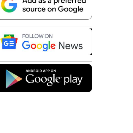
Telegram
Copy URL