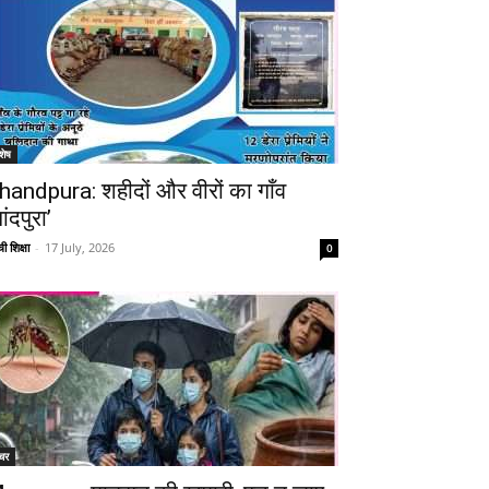
शेष
handpura: शहीदों और वीरों का गाँव
ांदपुरा’
ी शिक्षा
-
17 July, 2026
0
चर