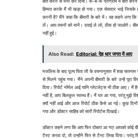
बात करने से मना कर दिया। रू-ब-रू प्रोग्राम में बातें करने 
हिम्मत करके मैं भी खड़ा हो गया। एक सेवादार भाई जिसके ह
करनी है? मैंने कहा कि बीमारी के बारे में। वह कहने लगा कि
लें। आप वचनों को मानें। दवाई ले लो, ठीक हो जाओगे। बीम
नहीं हुई।
Also Read:
Editorial: देह धार जगत में आए
मजलिस के बाद पूज्य पिता जी के वचनानुसार मैं शाह सतनाम जी
से मिलने पहुंच गया। मैंने अपनी बीमारी के बारे उन्हें पूरा
दिया। रिपोर्ट नॉर्मल आई यानि प्लेटलेट्स भी ठीक आए। मैं
नहीं है, आप बिलकुल स्वस्थ हैं। मैं घर आ गया, परंतु मुझे वि
क्यों नहीं आई और आज रिपोर्ट ठीक कैसे आ गई। कुछ दिनों के
गया और डॉक्टर साहिब को सारी रिपोर्टस दिखाई।
डॉक्टर कहने लगा कि आप फिर दोबारा आ गए! आपको कोई बीमार
टैस्ट करवा दो, तो उन्होंने फिर से टैस्ट लिख दिया। परंतु 