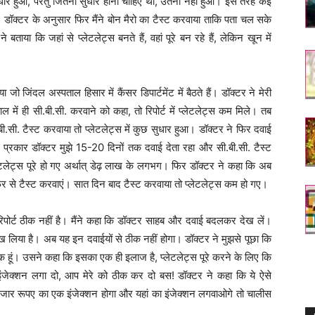
सुधार हुआ, परंतु जितना सुधार होना चाहिए था, उतना नहीं हुआ। इस तरह कई
आ। डॉक्टर के अनुसार फिर मैंने बोन मैरो का टैस्ट करवाया ताकि पता चल सके
े बताया कि जहां से प्लेटलेट्स बनते हैं, वहां पूरे बन रहे हैं, लेकिन खून में
ो जिंदल अस्पताल हिसार में कैंसर डिपार्टमेंट में बैठते हैं। डॉक्टर ने मेरी
 में ही सी.बी.सी. करवाने को कहा, तो रिपोर्ट में प्लेटलेट्स कम मिले। तब
ी.सी. टैस्ट करवाया तो प्लेटलेट्स में कुछ सुधार हुआ। डॉक्टर ने फिर दवाई
्रकार डॉक्टर मुझे 15-20 दिनों तक दवाई देता रहा और सी.बी.सी. टैस्ट
टलेट्स पूरे हो गए अर्थात् डेढ़ लाख के लगभग। फिर डॉक्टर ने कहा कि अब
र से टैस्ट करवाएं। सात दिन बाद टैस्ट करवाया तो प्लेटलेट्स कम हो गए।
पोर्ट ठीक नहीं है। मैंने कहा कि डॉक्टर साहब और दवाई बदलकर देख लें।
ख लिया है। अब यह इन दवाईयों से ठीक नहीं होगा। डॉक्टर ने मुझसे पूछा कि
्यापक हूं। उसने कहा कि इसका एक ही इलाज है, प्लेटलेट्स पूरे करने के लिए कि
इंजेक्शन लगा दो, आप मेरे को ठीक कर दो बस! डॉक्टर ने कहा कि ये ऐसे
80 हजार रूपए का एक इंजेक्शन होगा और यहां का इंजेक्शन लगवाओगे तो चालीस