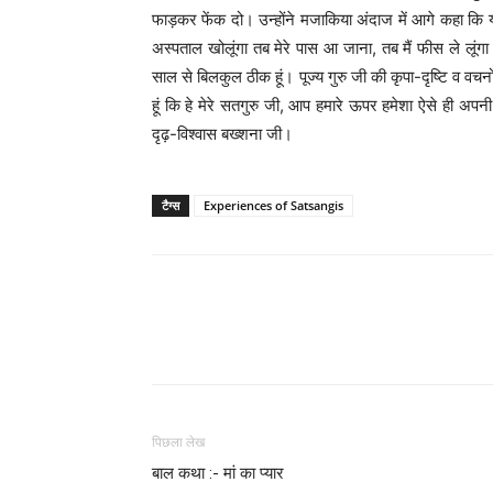
फाड़कर फेंक दो। उन्होंने मजाकिया अंदाज में आगे कहा कि 
अस्पताल खोलूंगा तब मेरे पास आ जाना, तब मैं फीस ले लूं
साल से बिलकुल ठीक हूं। पूज्य गुरु जी की कृपा-दृष्टि व वचनों
हूं कि हे मेरे सतगुरु जी, आप हमारे ऊपर हमेशा ऐसे ही अ
दृढ़-विश्वास बख्शना जी।
टैग्स
Experiences of Satsangis
WhatsApp
Share
पिछला लेख
बाल कथा :- मां का प्यार