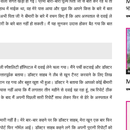
M
वाली संगत खड़ी हो गई। प्रेमी बारी-बारी पूज्य पिता जी से बातें कर रहे थे तो
भ
ाथ में माईक था, वह मेरे पास आया और पूछा कि आपने किस के बारे में बात
 अभी पिता जी ने बीमारी के बारे में वचन किए हैं कि आप अस्पताल से दवाई ले
सच्च
ारी के बारे बात नहीं हो सकती। मैं यह सुनकर उदास होकर बैठ गया कि बात
 स्पैशलिटी हॉस्पिटल में दवाई लेने चला गया। मैंने पर्ची कटवाई और डॉक्टर
ने
 विस्तारपूर्वक बताया। डॉक्टर साहब ने लैब से खून टैस्ट करवाने के लिए लिख
M
 हैरान रह गया और बहुत खुश भी हुआ। डॉक्टर ने बताया कि आपको कोई बीमारी
सच्च
श्वास नहीं आया कि मैं लगातार तीन महीने से दवाई खा रहा हूं, तब रिपोर्ट ठीक
 बाद मैं अपनी पिछली सारी रिपोर्टें साथ लेकर फिर से डेरे के अस्पताल में
ी नहीं है। मेरे बार-बार कहने पर कि डॉक्टर साहब, मेरा खून एक बार फिर
रिपोर्ट फिर नॉर्मल आई। डॉक्टर साहब कहने लगे कि अपनी पुरानी रिपोर्टों को