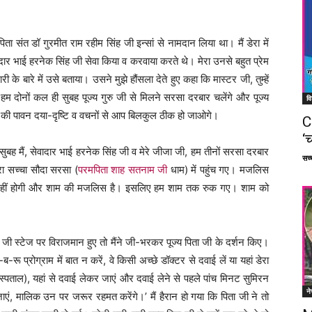
र पिता संत डॉ गुरमीत राम रहीम सिंह जी इन्सां से नामदान लिया था। मैं डेरा में
ेवादार भाई हरनेक सिंह जी सेवा किया व करवाया करते थे। मेरा उनसे बहुत प्रेम
के बारे में उसे बताया। उसने मुझे हौंसला देते हुए कहा कि मास्टर जी, तुम्हें
ं। हम दोनों कल ही सुबह पूज्य गुरु जी से मिलने सरसा दरबार चलेंगे और पूज्य
वि
िता जी की पावन दया-दृष्टि व वचनों से आप बिलकुल ठीक हो जाओगे।
C
‘च
बह मैं, सेवादार भाई हरनेक सिंह जी व मेरे जीजा जी, हम तीनों सरसा दरबार
सच्च
रा सच्चा सौदा सरसा (
परमपिता शाह सतनाम जी
धाम) में पहुंच गए। मजलिस
स नहीं होगी और शाम की मजलिस है। इसलिए हम शाम तक रुक गए। शाम को
 जी स्टेज पर विराजमान हुए तो मैंने जी-भरकर पूज्य पिता जी के दर्शन किए।
-रू प्रोग्राम में बात न करें, वे किसी अच्छे डॉक्टर से दवाई लें या यहां डेरा
स्पताल), यहां से दवाई लेकर जाएं और दवाई लेने से पहले पांच मिनट सुमिरन
ने
 जाएं, मालिक उन पर जरूर रहमत करेंगे।’ मैं हैरान हो गया कि पिता जी ने तो