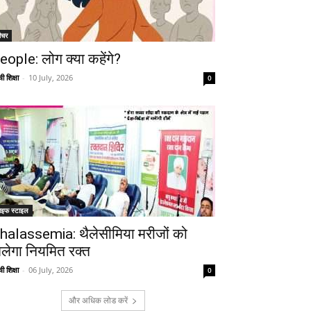
ीचर
eople: लोग क्या कहेंगे?
ी शिक्षा
-
10 July, 2026
0
ाइफ स्टाइल
Telegram
Copy URL
halassemia: थैलेसीमिया मरीजों को
िलेगा नियमित रक्त
ी शिक्षा
-
06 July, 2026
0
और अधिक लोड करें