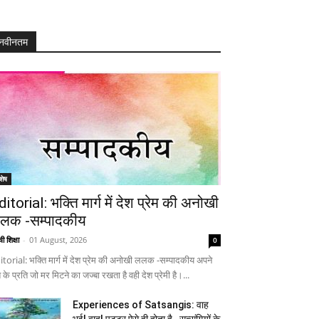
नवीनतम
शेष
ditorial: भक्ति मार्ग में देश प्रेम की अनोखी
लक -सम्पादकीय
ी शिक्षा
-
01 August, 2026
0
itorial: भक्ति मार्ग में देश प्रेम की अनोखी ललक -सम्पादकीय अपने
 के प्रति जो मर मिटने का जज्बा रखता है वही देश प्रेमी है।...
Experiences of Satsangis: वाह
भई! वाह! पुट्टर ऐसे ही होता है…सत्संगियों के