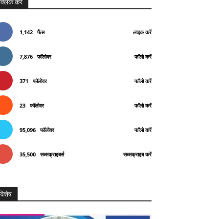
क्लिक करे
1,142
फैंस
लाइक करें
7,876
फॉलोवर
फॉलो करें
371
फॉलोवर
फॉलो करें
23
फॉलोवर
फॉलो करें
95,096
फॉलोवर
फॉलो करें
35,500
सब्सक्राइबर्स
सब्सक्राइब करें
विशेष