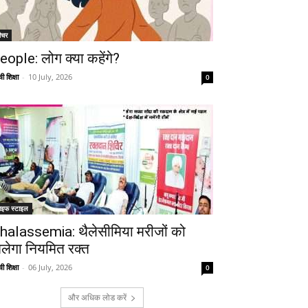
ीचर
eople: लोग क्या कहेंगे?
ी शिक्षा
-
10 July, 2026
0
ाइफ स्टाइल
halassemia: थैलेसीमिया मरीजों को
िलेगा नियमित रक्त
ी शिक्षा
-
06 July, 2026
0
और अधिक लोड करें