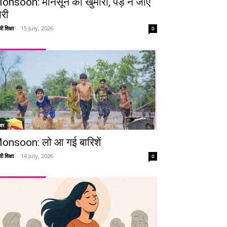
onsoon: मानसून की खुमारी, पड़ न जाए
ारी
ी शिक्षा
-
15 July, 2026
0
चर
onsoon: लो आ गई बारिशें
ी शिक्षा
-
14 July, 2026
0