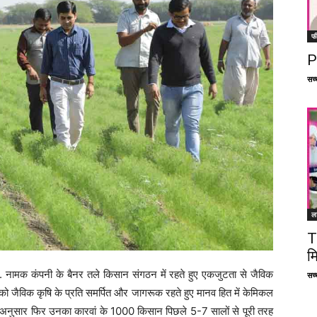
फ
P
सच्च
ल
T
म
ामक कंपनी के बैनर तले किसान संगठन में रहते हुए एकजुटता से जैविक
सच्च
 को जैविक कृषि के प्रति समर्पित और जागरूक रहते हुए मानव हित में केमिकल
 के अनुसार फिर उनका कारवां के 1000 किसान पिछले 5-7 सालों से पूरी तरह