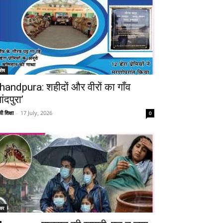
शेष
handpura: शहीदों और वीरों का गाँव
ांदपुरा’
ी शिक्षा
-
17 July, 2026
0
चर