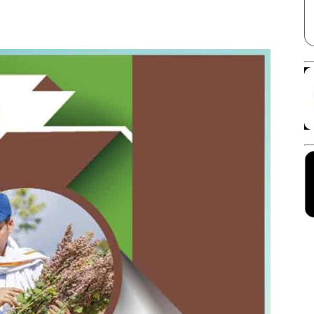
Facebook
X
Linkedin
Pinterest