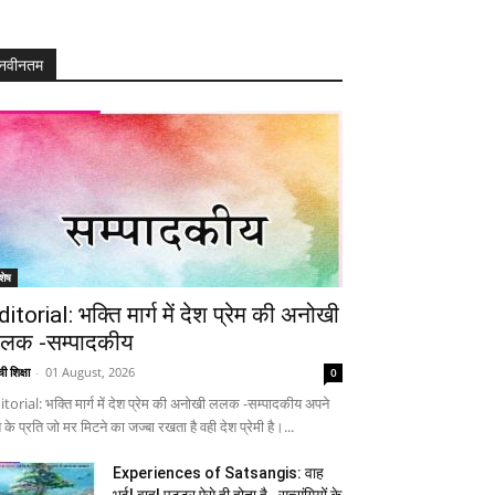
नवीनतम
शेष
ditorial: भक्ति मार्ग में देश प्रेम की अनोखी
लक -सम्पादकीय
ी शिक्षा
-
01 August, 2026
0
itorial: भक्ति मार्ग में देश प्रेम की अनोखी ललक -सम्पादकीय अपने
 के प्रति जो मर मिटने का जज्बा रखता है वही देश प्रेमी है।...
Experiences of Satsangis: वाह
भई! वाह! पुट्टर ऐसे ही होता है…सत्संगियों के