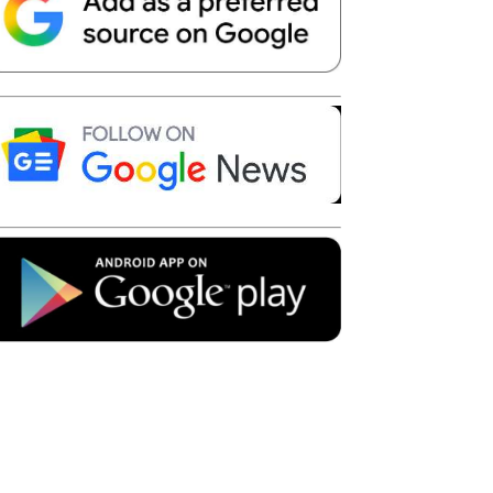
Telegram
Copy URL