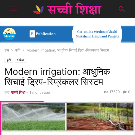
होम
कृषि
Modern irrigation: आधुनिक सिंचाई ड्रिप-स्प्रिंकलर सिस्टम
कृषि
शोकेस
Modern irrigation: आधुनिक
सिंचाई ड्रिप-स्प्रिंकलर सिस्टम
17520
0
द्वारा
सच्ची शिक्षा
-
1 month ago