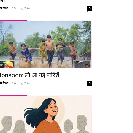
ारी
ी शिक्षा
-
15 July, 2026
0
चर
onsoon: लो आ गई बारिशें
ी शिक्षा
-
14 July, 2026
0