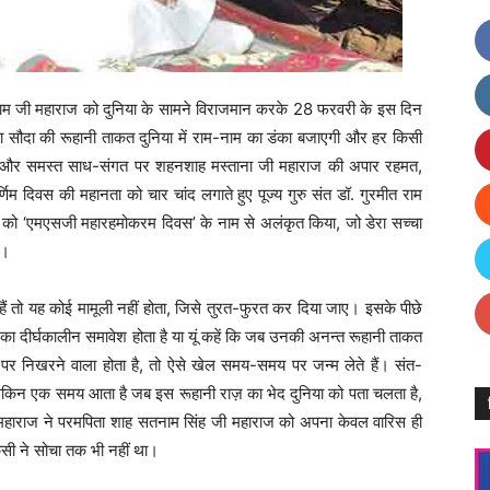
ाम जी महाराज को दुनिया के सामने विराजमान करके 28 फरवरी के इस दिन
्चा सौदा की रूहानी ताकत दुनिया में राम-नाम का डंका बजाएगी और हर किसी
ौदा और समस्त साध-संगत पर शहनशाह मस्ताना जी महाराज की अपार रहमत,
्णिम दिवस की महानता को चार चांद लगाते हुए पूज्य गुरु संत डॉ. गुरमीत राम
स को ‘एमएसजी महारहमोकरम दिवस’ के नाम से अलंकृत किया, जो डेरा सच्चा
ै।
े हैं तो यह कोई मामूली नहीं होता, जिसे तुरत-फुरत कर दिया जाए। इसके पीछे
का दीर्घकालीन समावेश होता है या यूं कहें कि जब उनकी अनन्त रूहानी ताकत
 पर निखरने वाला होता है, तो ऐसे खेल समय-समय पर जन्म लेते हैं। संत-
लेकिन एक समय आता है जब इस रूहानी राज़ का भेद दुनिया को पता चलता है,
महाराज ने परमपिता शाह सतनाम सिंह जी महाराज को अपना केवल वारिस ही
किसी ने सोचा तक भी नहीं था।