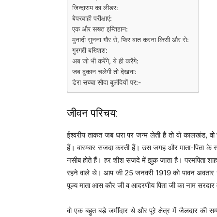
जिन्दाराम का लीडर:
बेपरवाही परीक्षाएं:
एक और सख्त इम्तिहान:
मुनादी सुनना गौर से, फिर बात करना किसी और से:
गुरगद्दी बख्शिश:
अब जो भी करेंगे, ये ही करेंगे:
जब दुकान चलेगी तो देखना:
डेरा सच्चा सौदा बुलंदियों पर:-
जीवन परिचय:
ईश्वरीय ताकत जब धरा पर जन्म लेती है तो वो कालखंड, व
हैं। बारम्बार सजदा करती हैं। उस जगह और माता-पिता के सब
नसीब होते हैं। हर शीश सजदे में झुक जाता है। परमपिता श
रहने वाले थे। आप जी 25 जनवरी 1919 को पावन अवतार ध
पूज्य माता आस कौर जी व आदरणीय पिता जी का नाम सरदार वर
वो एक बहुत बड़े जमींदार थे और पूरे क्षेत्र में जैलदार की