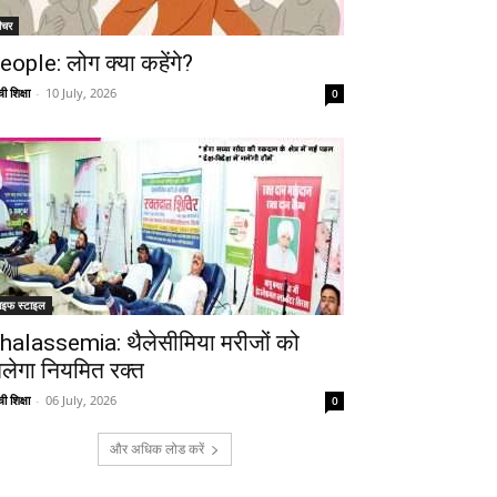
ीचर
eople: लोग क्या कहेंगे?
ी शिक्षा
-
10 July, 2026
0
ाइफ स्टाइल
halassemia: थैलेसीमिया मरीजों को
िलेगा नियमित रक्त
ी शिक्षा
-
06 July, 2026
0
और अधिक लोड करें