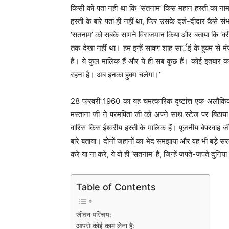
किसी को पता नहीं था कि ‘सतनाम’ किस महान हस्ती का नाम
हस्ती के बारे पता ही नहीं था, फिर उसके दर्श-दीदार कैस
‘सतनाम’ को सबके सामने विराजमान किया और बताया कि ‘वरी!
तक देखा नहीं था। हम इन्हें सावण शाह सार्इं के हुक्म से मं
हैं। ये कुल मालिक हैं और ये ही सब कुछ हैं। कोई इतबार करे
रहना है। अब इनका हुक्म चलेगा।’
28 फरवरी 1960 का यह चमत्कारिक दृष्टांत्त एक अलौकिक दर्
मस्ताना जी ने परमपिता जी को अपने साथ स्टेज पर बिठाया
वारिस किस ईश्वरीय हस्ती के मालिक हैं। पूजनीय बेपरवाह जी 
बारे बताया। दोनों जहानों का भेद समझाया और वह भी बड़े सरल
करे या ना करे, ये वो ही ‘सतनाम’ हैं, जिन्हें जपते-जपते दु
Table of Contents
जीवन परिचय:
आपसे कोई काम लेना है: