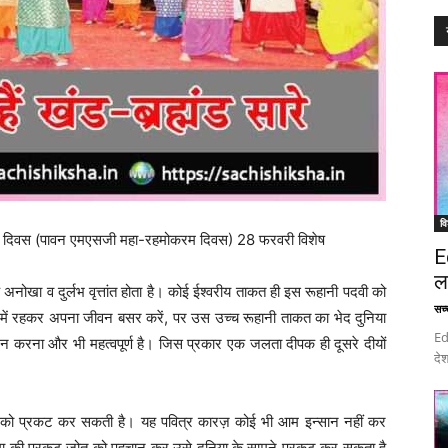
वि
ीनशीनी दिवस (पावन एमएसजी महा-रहमोकरम दिवस) 28 फरवरी विशेष
E
ल
अनोखा व दुर्लभ वृत्तांत होता है। कोई ईश्वरीय ताकत ही इस रूहानी पदवी को
सच्च
में रहकर अपना जीवन बसर करें, पर उस उच्च रूहानी ताकत का भेद दुनिया
Ed
 करना और भी महत्वपूर्ण है। जिस प्रकार एक जलता दीपक ही दूसरे दीयों
देश
 को प्रकट कर सकती है। यह पवित्र कारज़ कोई भी आम इन्सान नहीं कर
ा की प्रकट जोत को पहचान कर उसे दुनिया के सामने प्रकट कर सकता है