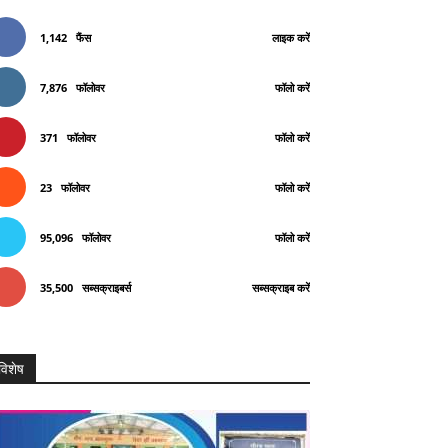
1,142
फैंस
लाइक करें
7,876
फॉलोवर
फॉलो करें
371
फॉलोवर
फॉलो करें
23
फॉलोवर
फॉलो करें
95,096
फॉलोवर
फॉलो करें
35,500
सब्सक्राइबर्स
सब्सक्राइब करें
विशेष