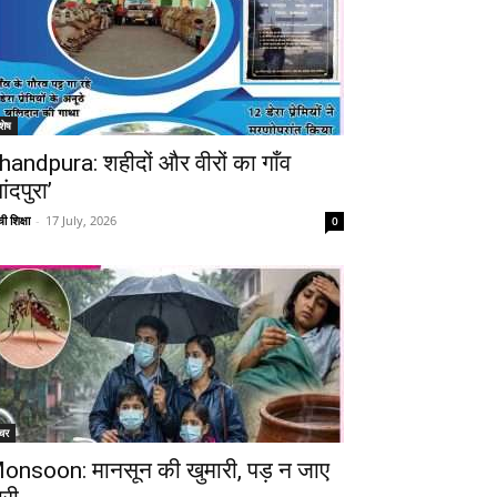
शेष
handpura: शहीदों और वीरों का गाँव
ांदपुरा’
ी शिक्षा
-
17 July, 2026
0
चर
onsoon: मानसून की खुमारी, पड़ न जाए