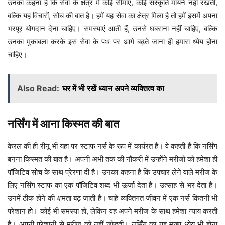
उनका कहना है कि सेवा के क्षेत्र में कोई सीमाएं, कोई संस्कृति मायने नहीं रखती,
बल्कि यह विचारों, सोच की बात है। हमें यह सेवा का क्षेत्र मिला है तो हमें इसमें अपना
भरपूर योगदान देना चाहिए। समस्याएं आती हैं, उनसे घबराना नहीं चाहिए, बल्कि
उनका मुकाबला करके इस सेवा के पथ पर आगे बढ़ते जाना ही हमारा ध्येय होना
चाहिए।
Also Read:
घर में भी रखें ध्यान अपने व्यक्तित्व का
नर्सिंग में आना किस्मत की बात
केरल की ही रीनू भी यहां पर स्टाफ नर्स के रूप में कार्यरत हैं। वे कहती हैं कि नर्सिंग
बनना किस्मत की बात है। अपनी अभी तक की नौकरी में उन्होंने मरीजों को हमेशा ही
पॉजिटिव सोच के साथ प्रेरणा दी है। उनका कहना है कि उपचार लेने वाले मरीज के
लिए नर्सिंग स्टाफ का एक पॉजिटिव शब्द भी ऊर्जा देता है। उत्साह से भर देता है।
उनमें ठीक होने की क्षमता बढ़ जाती है। चाहे व्यक्तिगत जीवन में एक नर्स कितनी भी
परेशान हो। कोई भी समस्या हो, लेकिन वह अपने मरीज के साथ हमेशा न्याय करती
है। अपनी परेशानी से मरीज को नहीं जोड़ती। नर्सिंग का यह मुख्य ध्येय भी होना