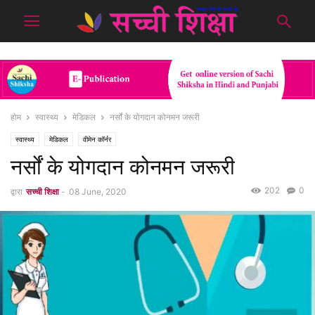
होम
स्वास्थ्य
मेडिकल
नर्सों के योगदान कोनमन जरूरी
स्वास्थ्य
मेडिकल
वीमेन कॉर्नर
नर्सों के योगदान कोनमन जरूरी
202
0
द्वारा
सच्ची शिक्षा
-
08 June, 2020