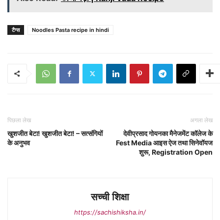
टैग्स
Noodles Pasta recipe in hindi
पिछला लेख
अगला लेख
खुशजीत बेटा! खुशजीत बेटा! – सत्संगियों
देवीप्रसाद गोयनका मैनेजमेंट कॉलेज के
के अनुभव
Fest Media आइस ऐज तथा सिनेवॉयज
शुरू, Registration Open
सच्ची शिक्षा
https://sachishiksha.in/