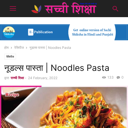
होम
रेसिपीज
नूडल्स पास्ता | Noodles Pasta
रेसिपीज
नूडल्स पास्ता | Noodles Pasta
133
0
द्वारा
सच्ची शिक्षा
-
24 February, 2022