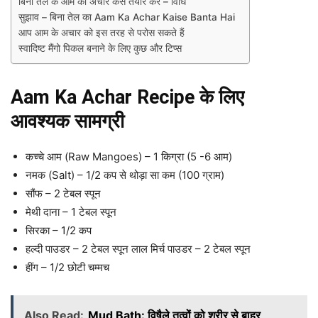
बिना तेल के आम का अचार कैसे तैयार करें – विधि
सुझाव – बिना तेल का Aam Ka Achar Kaise Banta Hai
आप आम के अचार को इस तरह से परोस सकते हैं
स्वादिष्ट मैंगो पिकल बनाने के लिए कुछ और टिप्स
Aam Ka Achar Recipe के लिए
आवश्यक सामग्री
कच्चे आम (Raw Mangoes) – 1 किग्रा (5 -6 आम)
नमक (Salt) – 1/2 कप से थोड़ा सा कम (100 ग्राम)
सौंफ – 2 टेबल स्पून
मेथी दाना – 1 टेबल स्पून
सिरका – 1/2 कप
हल्दी पाउडर – 2 टेबल स्पून लाल मिर्च पाउडर – 2 टेबल स्पून
हींग – 1/2 छोटी चम्मच
Also Read:
Mud Bath: विषैले तत्वों को शरीर से बाहर