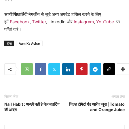
सच्ची शिक्षा हिंदी
मैगज़ीन से जुडे अन्य अपडेट हासिल करने के लिए
हमें
Facebook
,
Twitter
, LinkedIn और
Instagram
,
YouTube
पर
फॉलो करें।
टैग्स
Aam Ka Achar
पिछला लेख
अगला लेख
Nail Habit : अच्छी नहीं है नेल बाइटिंग
चिल्ड टोमेटो एंड आरेंज जूस | Tomato
की आदत
and Orange Juice