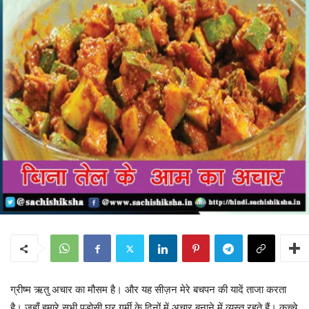
ग्रीष्म ऋतु अचार का मौसम है। और यह सीज़न मेरे बचपन की यादें ताजा करता
है। जहाँ हमारे सभी पड़ोसी घर गर्मी के दिनों में अचार बनाने में व्यस्त रहते हैं। कच्चे