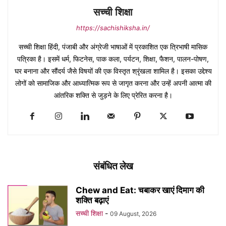
सच्ची शिक्षा
https://sachishiksha.in/
सच्ची शिक्षा हिंदी, पंजाबी और अंग्रेजी भाषाओं में प्रकाशित एक त्रिभाषी मासिक
पत्रिका है। इसमें धर्म, फिटनेस, पाक कला, पर्यटन, शिक्षा, फैशन, पालन-पोषण,
घर बनाना और सौंदर्य जैसे विषयों की एक विस्तृत श्रृंखला शामिल है। इसका उद्देश्य
लोगों को सामाजिक और आध्यात्मिक रूप से जागृत करना और उन्हें अपनी आत्मा की
आंतरिक शक्ति से जुड़ने के लिए प्रेरित करना है।
संबंधित लेख
Chew and Eat: चबाकर खाएं दिमाग की
शक्ति बढ़ाएं
सच्ची शिक्षा
-
09 August, 2026