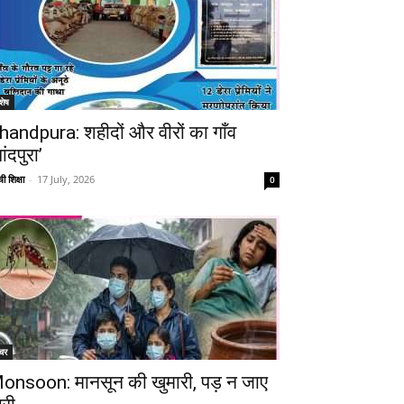
शेष
handpura: शहीदों और वीरों का गाँव
ांदपुरा’
ी शिक्षा
-
17 July, 2026
0
चर
onsoon: मानसून की खुमारी, पड़ न जाए