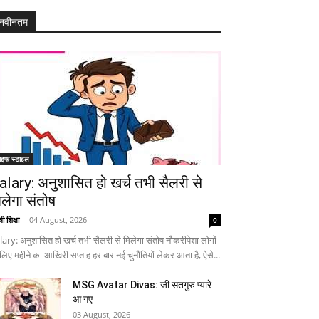
नवीनतम
ाइफ स्टाइल
alary: अनुशासित हो खर्च तभी सैलरी से
िलेगा संतोष
ी शिक्षा
-
04 August, 2026
0
lary: अनुशासित हो खर्च तभी सैलरी से मिलेगा संतोष नौकरीपेशा लोगों
 लिए महीने का आखिरी सप्ताह हर बार नई चुनौतियों लेकर आता है, ऐसे...
MSG Avatar Divas: जी सतगुरु प्यारे
आ गए
03 August, 2026