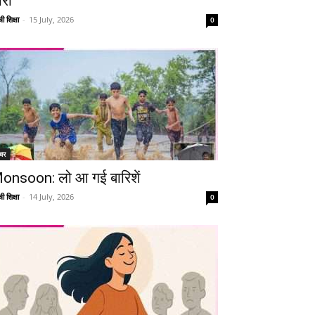
ारी
ी शिक्षा
-
15 July, 2026
0
चर
onsoon: लो आ गई बारिशें
ी शिक्षा
-
14 July, 2026
0