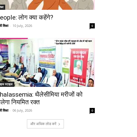
ीचर
eople: लोग क्या कहेंगे?
ी शिक्षा
-
10 July, 2026
0
ाइफ स्टाइल
halassemia: थैलेसीमिया मरीजों को
िलेगा नियमित रक्त
Telegram
Copy URL
ी शिक्षा
-
06 July, 2026
0
और अधिक लोड करें