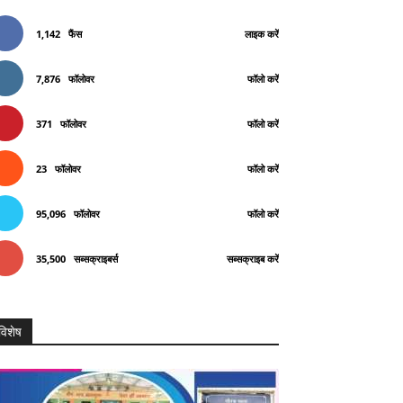
1,142
फैंस
लाइक करें
7,876
फॉलोवर
फॉलो करें
371
फॉलोवर
फॉलो करें
23
फॉलोवर
फॉलो करें
95,096
फॉलोवर
फॉलो करें
35,500
सब्सक्राइबर्स
सब्सक्राइब करें
विशेष