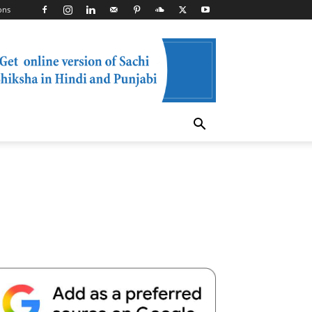
ons
Telegram
Copy URL