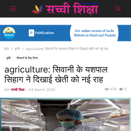
होम
कृषि
agriculture: सिवानी के यशपाल सिहाग ने दिखाई खेती को नई राह
कृषि
किसानों के लिए टिप्स
agriculture: सिवानी के यशपाल
सिहाग ने दिखाई खेती को नई राह
576
0
द्वारा
सच्ची शिक्षा
-
04 March, 2020