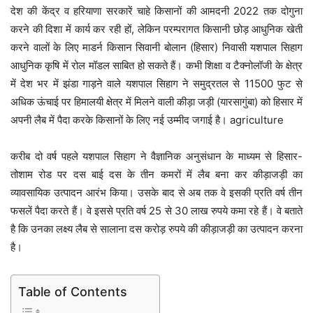
देश की केंद्र व हरियाणा सरकारें चाहे किसानों की आमदनी 2022 तक दोगुना
करने की दिशा में कार्य कर रही हों, लेकिन परम्परागत किसानी छोड़ आधुनिक खेती
करने वालों के लिए माडर्न किसान सिवानी बोलान (हिसार) निवासी यशपाल सिहाग
आधुनिक कृषि में रोल मॉडल साबित हो सकते हैं। कभी शिक्षा व टैक्नोलॉजी के क्षेत्र
में देश भर में झंडा गाड़ने वाले यशपाल सिहाग ने समुद्रतल से 11500 फुट से
अधिक ऊंचाई पर हिमालयी क्षेत्र में मिलने वाली कीड़ा जड़ी (यारसागुंबा) को हिसार में
अपनी लैब में पैदा करके किसानों के लिए नई उम्मीद जगाई है। agriculture
करीब दो वर्ष पहले यशपाल सिहाग ने वैज्ञानिक अनुसंधान के माध्यम से हिसार-
तोशाम रोड पर दस बाई दस के तीन कमरों में लैब बना कर कीड़ाजड़ी का
व्यावसायिक उत्पादन आरंभ किया। उसके बाद से अब तक वे इसकी प्रति वर्ष तीन
फसलें पैदा करते हैं। वे इससे प्रति वर्ष 25 से 30 लाख रुपये कमा रहे हैं। वे बताते
है कि उनका लक्ष्य लैब से सालाना दस करोड़ रुपये की कीड़ाजड़ी का उत्पादन करना
है।
Table of Contents