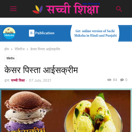
होम
रेसिपीज
केसर पिस्ता आईसक्रीम
रेसिपीज
केसर पिस्ता आईसक्रीम
84
0
द्वारा
सच्ची शिक्षा
-
07 July, 2021