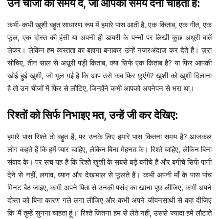
उन चीजों को समय दें, जो आपको समय देना चाहती है:
कभी-कभी खुशी बहुत साधारण रूप में हमारे पास आती है, एक किताब, एक गीत, एक
फूल, एक दोस्त की हंसी या अपनी ही डायरी के पन्नों पर लिखी कुछ अधूरी बातें
लेकर। लेकिन हम व्यस्तता का बहाना बनाकर उन्हें नज़रअंदाज कर देते हैं। ज़रा
सोचिए, तीन साल से अधूरी पड़ी किताब, क्या सिर्फ एक किताब है? या फिर आपकी
खोई हुई खुशी, जो भूल गई है कि आप उसे कब फिर छुएंगे? खुशी को खुशी दिलाना
है तो उन चीजों में फिर से लौटिए, जिन्होंने कभी आपको अपनेपन से भरा था।
रिश्तों को सिर्फ निभाइए मत, उन्हें जी कर देखिए:
हमारे पास रिश्ते तो बहुत हैं, पर उनके लिए हमारे पास कितना समय है? आजकल
लोग कहते हैं कि हमें प्यार चाहिए, लेकिन बिना मेहनत के। रिश्ते चाहिए, लेकिन बिना
संवाद के। पर सच यह है कि रिश्ते खुशी के सबसे बड़े बगीचे हैं और बगीचे सिर्फ पानी
देने से नहीं, लगाव, ध्यान और देखभाल से फूलते हैं। कभी अपनी माँ के पास पांच
मिनट बैठ जाइए, कभी अपने पिता से उनकी पसंद का खाना पूछ लीजिए, कभी अपने
दोस्त को बिना कारण गले लगा लीजिए और कभी अपने जीवनसाथी से कह दीजिए
कि ‘मैं तुम्हें सुनना चाहता हूं।’ रिश्ते जितना हम से लेते नहीं, उससे ज्यादा हमें लौटाते