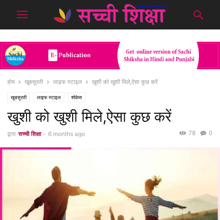
होम
खूबसूरती
लाइफ स्टाइल
खुशी को खुशी मिले,ऐसा कुछ करें
खूबसूरती
लाइफ स्टाइल
शोकेस
खुशी को खुशी मिले,ऐसा कुछ करें
78
0
द्वारा
सच्ची शिक्षा
-
6 months ago