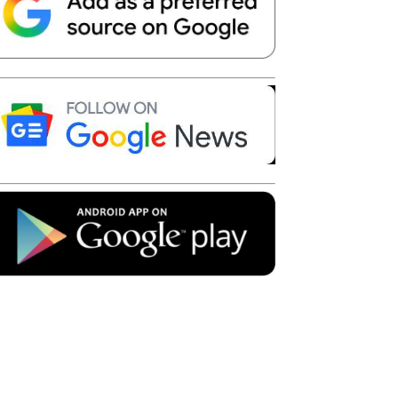
Telegram
Copy URL