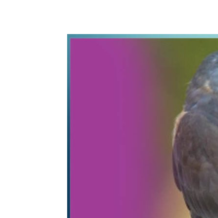
WhatsApp
Share