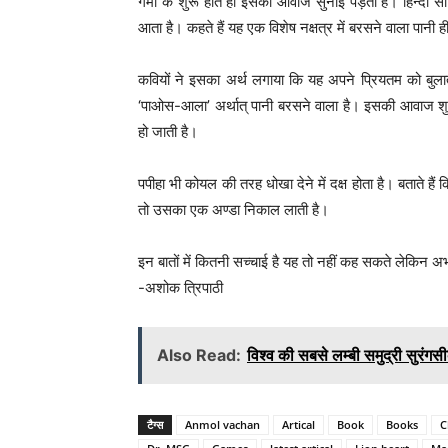
गर्मी के शुरू होते ही इसकी आवाज सुनाई पड़ती है। हिन्दी 
आता है। कहते हैं यह एक विशेष नक्षत्र में बरसने वाला पानी 
कवियों ने इसका अर्थ लगाया कि यह अपने प्रियतम को बुलाता 
‘पाओस-आला’ अर्थात् पानी बरसने वाला है। इसकी आवाज शुरू 
हो जाती है।
पपीहा भी कोयल की तरह धोखा देने में दक्ष होता है। बताते हैं
तो उसका एक अण्डा निकाल लाती है।
इन बातों में कितनी सच्चाई है यह तो नहीं कह सकते लेकिन अभी 
-अशोक त्रिपाठी
Also Read:
विश्व की सबसे लम्बी समुद्री सुरं
टैग्स
Anmol vachan
Artical
Book
Books
C