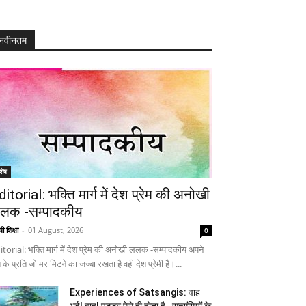
नवीनतम
शेष
ditorial: भक्ति मार्ग में देश प्रेम की अनोखी
लक -सम्पादकीय
ी शिक्षा
-
01 August, 2026
0
itorial: भक्ति मार्ग में देश प्रेम की अनोखी ललक -सम्पादकीय अपने
 के प्रति जो मर मिटने का जज्बा रखता है वही देश प्रेमी है।...
Experiences of Satsangis: वाह
भई! वाह! पुट्टर ऐसे ही होता है…सत्संगियों के