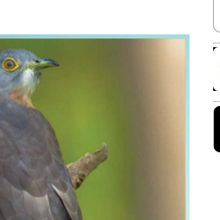
Facebook
X
Linkedin
Pinterest