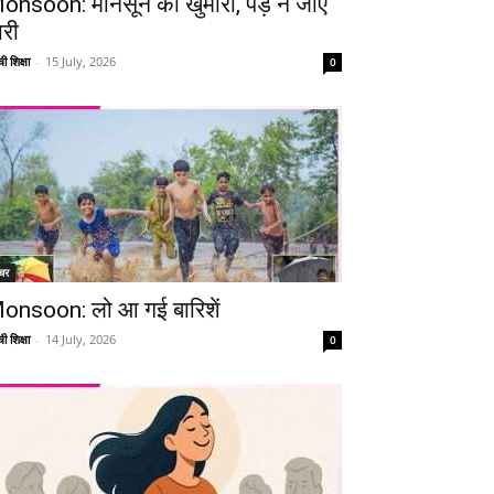
onsoon: मानसून की खुमारी, पड़ न जाए
ारी
ी शिक्षा
-
15 July, 2026
0
चर
onsoon: लो आ गई बारिशें
ी शिक्षा
-
14 July, 2026
0