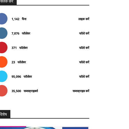
क्लिक करे
1,142
फैंस
लाइक करें
7,876
फॉलोवर
फॉलो करें
371
फॉलोवर
फॉलो करें
Telegram
Copy URL
23
फॉलोवर
फॉलो करें
95,096
फॉलोवर
फॉलो करें
35,500
सब्सक्राइबर्स
सब्सक्राइब करें
विशेष