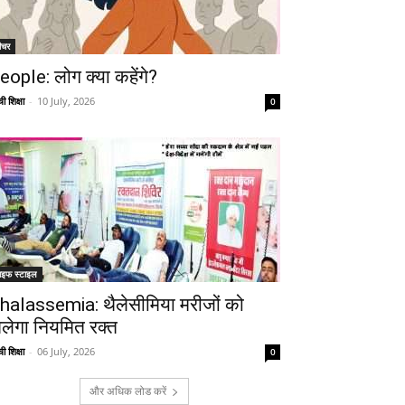
ीचर
eople: लोग क्या कहेंगे?
ी शिक्षा
-
10 July, 2026
0
ाइफ स्टाइल
halassemia: थैलेसीमिया मरीजों को
िलेगा नियमित रक्त
ी शिक्षा
-
06 July, 2026
0
और अधिक लोड करें