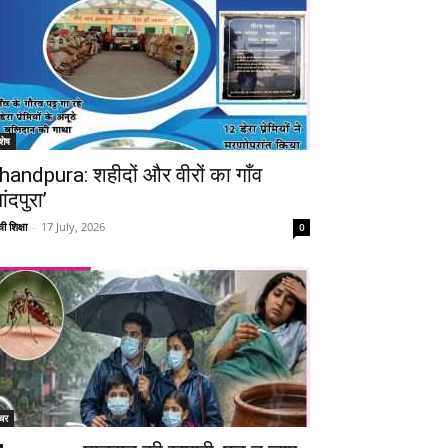
शेष
handpura: शहीदों और वीरों का गाँव
ांदपुरा’
ी शिक्षा
-
17 July, 2026
0
चर