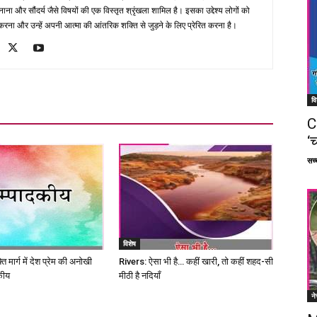
ना और सौंदर्य जैसे विषयों की एक विस्तृत श्रृंखला शामिल है। इसका उद्देश्य लोगों को
ना और उन्हें अपनी आत्मा की आंतरिक शक्ति से जुड़ने के लिए प्रेरित करना है।
वि
C
‘च
सच्च
विशेष
ि मार्ग में देश प्रेम की अनोखी
Rivers: ऐसा भी है… कहीं खारी, तो कहीं शहद-सी
कीय
मीठी है नदियाँ
ने