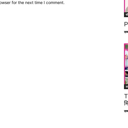
owser for the next time I comment.
फ
P
सच्च
ल
T
म
सच्च