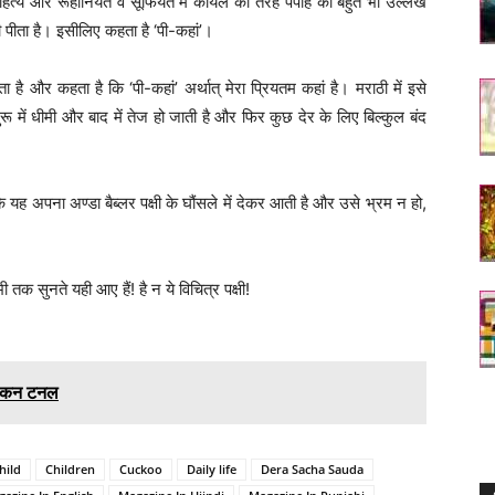
साहित्य और रूहानियत व सूफियत में कोयल की तरह पपीहे का बहुत भी उल्लेख
ही पीता है। इसीलिए कहता है ‘पी-कहां’।
है और कहता है कि ‘पी-कहां’ अर्थात् मेरा प्रियतम कहां है। मराठी में इसे
में धीमी और बाद में तेज हो जाती है और फिर कुछ देर के लिए बिल्कुल बंद
 कि यह अपना अण्डा बैब्लर पक्षी के घौंसले में देकर आती है और उसे भ्रम न हो,
तक सुनते यही आए हैं! है न ये विचित्र पक्षी!
गसीकन टनल
hild
Children
Cuckoo
Daily life
Dera Sacha Sauda